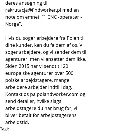
deres ansøgning til 
rekrutacja@findworker.pl med en 
note om emnet: "1 CNC -operatør - 
Norge".
Hvis du soger arbejdere fra Polen til 
dine kunder, kan du fa dem af os. Vi 
soger arbejdere, og vi sender dem til 
agenturer, men vi ansatter dem ikke. 
Siden 2015 har vi sendt til 20 
europaiske agenturer over 500 
polske arbejdstagere, mange 
arbejdere arbejder indtil i dag. 
Kontakt os pa polandworker.com og 
send detaljer, hvilke slags 
arbejdstagere du har brug for, vi 
bliver betalt for arbejdstagerens 
arbejdstid.
Tagi: