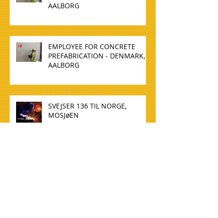
AALBORG
EMPLOYEE FOR CONCRETE
PREFABRICATION - DENMARK,
AALBORG
SVEJSER 136 TIL NORGE,
MOSJøEN
WELDER 136 TO NORWAY,
MOSJøEN