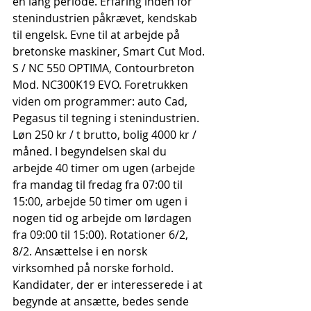
en lang periode. Erfaring inden for 
stenindustrien påkrævet, kendskab 
til engelsk. Evne til at arbejde på 
bretonske maskiner, Smart Cut Mod. 
S / NC 550 OPTIMA, Contourbreton 
Mod. NC300K19 EVO. Foretrukken 
viden om programmer: auto Cad, 
Pegasus til tegning i stenindustrien. 
Løn 250 kr / t brutto, bolig 4000 kr / 
måned. I begyndelsen skal du 
arbejde 40 timer om ugen (arbejde 
fra mandag til fredag ​​fra 07:00 til 
15:00, arbejde 50 timer om ugen i 
nogen tid og arbejde om lørdagen 
fra 09:00 til 15:00). Rotationer 6/2, 
8/2. Ansættelse i en norsk 
virksomhed på norske forhold. 
Kandidater, der er interesserede i at 
begynde at ansætte, bedes sende 