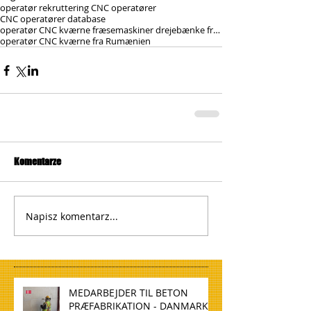
operatør rekruttering CNC operatører
CNC operatører database
operatør CNC kværne fræsemaskiner drejebænke fra Polen
operatør CNC kværne fra Rumænien
Komentarze
Napisz komentarz...
MEDARBEJDER TIL BETON
PRÆFABRIKATION - DANMARK,