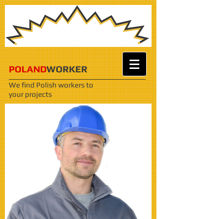
POLAND
WORKER
We find Polish workers
to
your projects