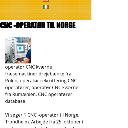
CNC -OPERATØR TIL NORGE
operatør CNC kværne 
fræsemaskiner drejebænke fra 
Polen, operatør rekruttering CNC 
operatører, operatør CNC kværne 
fra Rumænien, CNC operatører 
database
Vi søger 1 CNC -operatør til Norge, 
Trondheim. Arbejde fra 25. oktober i 