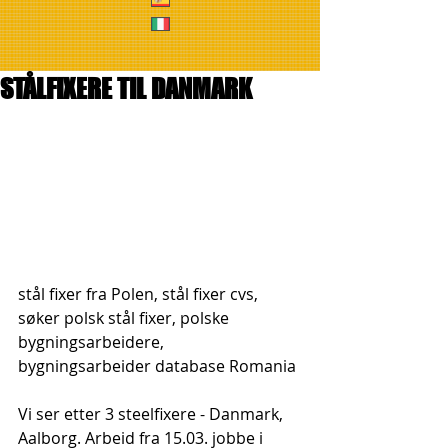
STÅLFIXERE TIL DANMARK
stål fixer fra Polen, stål fixer cvs, 
søker polsk stål fixer, polske 
bygningsarbeidere, 
bygningsarbeider database Romania
Vi ser etter 3 steelfixere - Danmark, 
Aalborg. Arbeid fra 15.03. jobbe i 