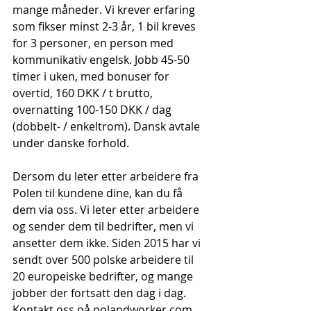
mange måneder. Vi krever erfaring 
som fikser minst 2-3 år, 1 bil kreves 
for 3 personer, en person med 
kommunikativ engelsk. Jobb 45-50 
timer i uken, med bonuser for 
overtid, 160 DKK / t brutto, 
overnatting 100-150 DKK / dag 
(dobbelt- / enkeltrom). Dansk avtale 
under danske forhold.
Dersom du leter etter arbeidere fra 
Polen til kundene dine, kan du få 
dem via oss. Vi leter etter arbeidere 
og sender dem til bedrifter, men vi 
ansetter dem ikke. Siden 2015 har vi 
sendt over 500 polske arbeidere til 
20 europeiske bedrifter, og mange 
jobber der fortsatt den dag i dag. 
Kontakt oss på polandworker.com 