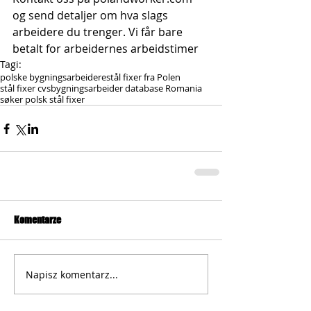
og send detaljer om hva slags 
arbeidere du trenger. Vi får bare 
betalt for arbeidernes arbeidstimer
Tagi:
polske bygningsarbeidere
stål fixer fra Polen
stål fixer cvs
bygningsarbeider database Romania
søker polsk stål fixer
Komentarze
Napisz komentarz...