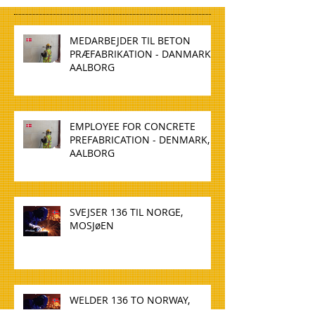
MEDARBEJDER TIL BETON
PRÆFABRIKATION - DANMARK,
AALBORG
EMPLOYEE FOR CONCRETE
PREFABRICATION - DENMARK,
AALBORG
SVEJSER 136 TIL NORGE,
MOSJøEN
WELDER 136 TO NORWAY,
MOSJøEN