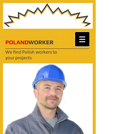
POLAND
WORKER
We find Polish workers
to
your projects