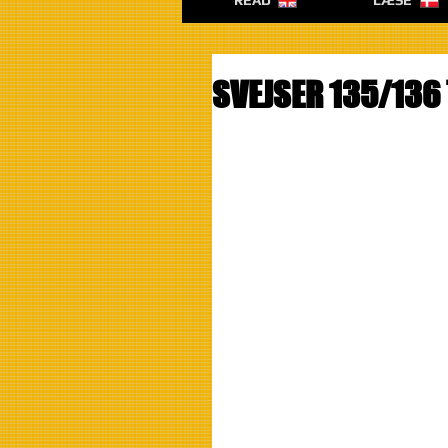
READ
LÆSE
SVEJSER 135/136