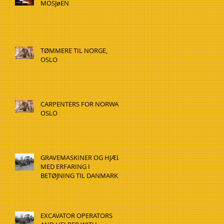
MOSJøEN
TØMMERE TIL NORGE,
OSLO
CARPENTERS FOR NORWAY,
OSLO
GRAVEMASKINER OG HJÆLP
MED ERFARING I
BETØJNING TIL DANMARK,
HADSTEN
EXCAVATOR OPERATORS