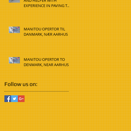
AND HELPER WITH
EXPERIENCE IN PAVING TO
DENMARK, HADSTEN
MANITOU OPERTOR TIL
DANMARK, NÆR AARHUS
MANITOU OPERTOR TO
DENMARK, NEAR AARHUS
Follow us on: