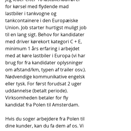
for kørsel med flydende mad 
lastbiler i tankvogne og 
tankcontainere i den Europæiske 
Union. Job starter hurtigst muligt job 
til en lang sigt. Behov for kandidater 
med driver kørekort kategori C + E, 
minimum 1 års erfaring i arbejdet 
med at køre lastbiler i Europa (vi har 
brug for fra kandidater oplysninger 
om afstand/km, typen af trailer osv.). 
Nødvendige kommunikative engelsk 
eller tysk. For først forudsat 2 uger 
uddannelse (betalt periode). 
Virksomheden betaler for fly 
kandidat fra Polen til Amsterdam.
Hvis du soger arbejdere fra Polen til 
dine kunder, kan du fa dem af os. Vi 