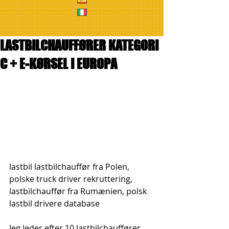
LASTBILCHAUFFØRER KATEGORI
C + E-KØRSEL I EUROPA
lastbil lastbilchauffør fra Polen, 
polske truck driver rekruttering, 
lastbilchauffør fra Rumænien, polsk 
lastbil drivere database
Jeg leder efter 10 lastbilchauffører 