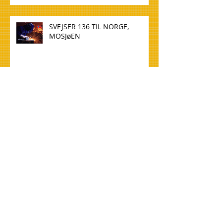
SVEJSER 136 TIL NORGE,
MOSJøEN
WELDER 136 TO NORWAY,
MOSJøEN
TØMMERE TIL NORGE, OSLO
CARPENTERS FOR NORWAY,
OSLO