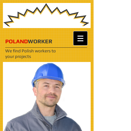
POLAND
WORKER
We find Polish workers
to
your projects