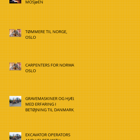
MOSJøEN
TØMMERE TIL NORGE,
OSLO
CARPENTERS FOR NORWAY,
OSLO
GRAVEMASKINER OG HJÆLP
MED ERFARING I
BETØJNING TIL DANMARK,
HADSTEN
EXCAVATOR OPERATORS