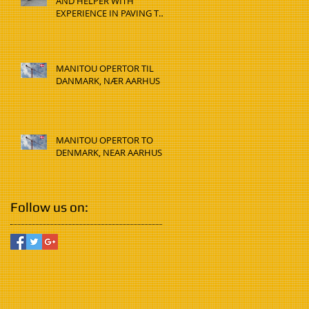
AND HELPER WITH
EXPERIENCE IN PAVING TO
DENMARK, HADSTEN
MANITOU OPERTOR TIL
DANMARK, NÆR AARHUS
MANITOU OPERTOR TO
DENMARK, NEAR AARHUS
Follow us on: