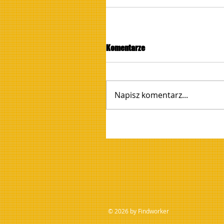
Komentarze
Napisz komentarz...
© 2026 by Findworker