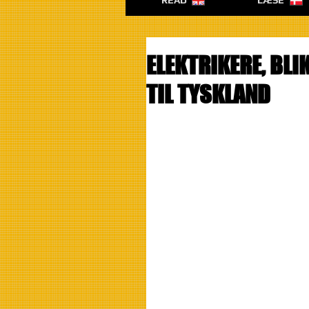
READ
LÆSE
ELEKTRIKERE, BLI
TIL TYSKLAND