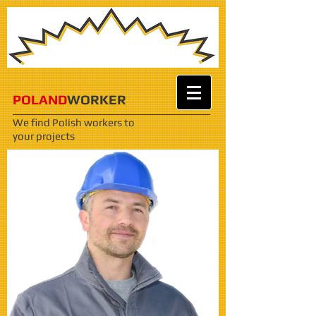
POLAND
WORKER
We find Polish workers
to
your projects