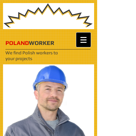
POLAND
WORKER
We find Polish workers
to
your projects