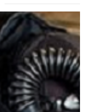
og Polen Vi leter etter 1o...