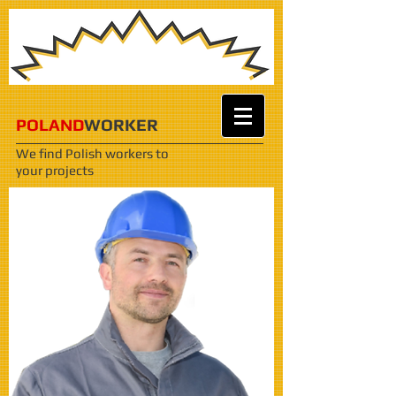
POLAND
WORKER
We find Polish workers
to
your projects