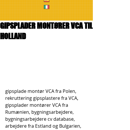
GIPSPLADER MONTØRER VCA TIL
HOLLAND
gipsplade montør VCA fra Polen, 
rekruttering gipsplastere fra VCA, 
gipsplader montører VCA fra 
Rumænien, bygningsarbejdere, 
bygningsarbejdere cv database, 
arbejdere fra Estland og Bulgarien, 