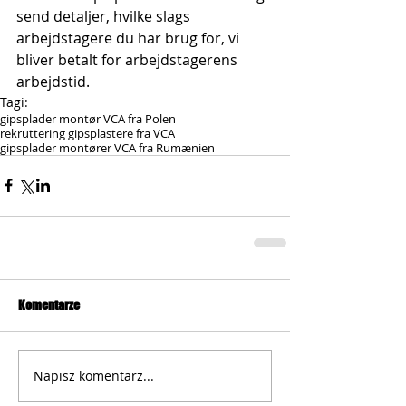
send detaljer, hvilke slags 
arbejdstagere du har brug for, vi 
bliver betalt for arbejdstagerens 
arbejdstid.
Tagi:
gipsplader montør VCA fra Polen
rekruttering gipsplastere fra VCA
gipsplader montører VCA fra Rumænien
Komentarze
Napisz komentarz...