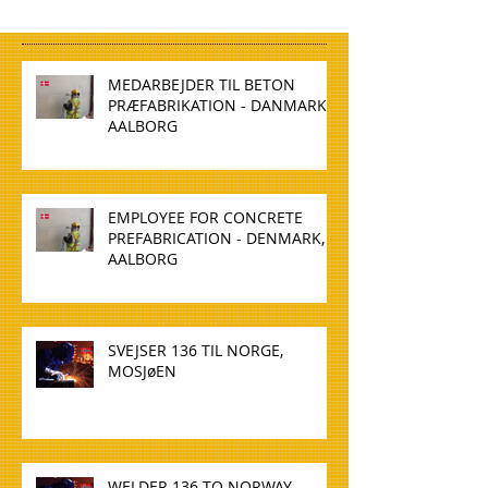
MEDARBEJDER TIL BETON
PRÆFABRIKATION - DANMARK,
AALBORG
EMPLOYEE FOR CONCRETE
PREFABRICATION - DENMARK,
AALBORG
SVEJSER 136 TIL NORGE,
MOSJøEN
WELDER 136 TO NORWAY,