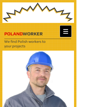
POLAND
WORKER
We find Polish workers
to
your projects