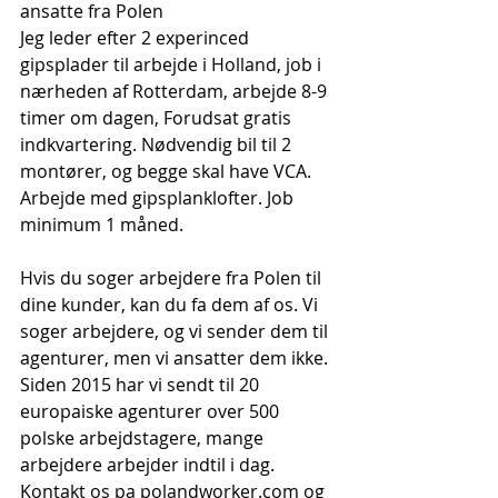
ansatte fra Polen
Jeg leder efter 2 experinced 
gipsplader til arbejde i Holland, job i 
nærheden af Rotterdam, arbejde 8-9 
timer om dagen, Forudsat gratis 
indkvartering. Nødvendig bil til 2 
montører, og begge skal have VCA. 
Arbejde med gipsplanklofter. Job 
minimum 1 måned.
Hvis du soger arbejdere fra Polen til 
dine kunder, kan du fa dem af os. Vi 
soger arbejdere, og vi sender dem til 
agenturer, men vi ansatter dem ikke. 
Siden 2015 har vi sendt til 20 
europaiske agenturer over 500 
polske arbejdstagere, mange 
arbejdere arbejder indtil i dag. 
Kontakt os pa polandworker.com og 