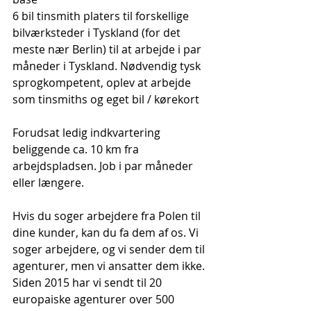
6 bil tinsmith platers til forskellige 
bilværksteder i Tyskland (for det 
meste nær Berlin) til at arbejde i par 
måneder i Tyskland. Nødvendig tysk 
sprogkompetent, oplev at arbejde 
som tinsmiths og eget bil / kørekort
Forudsat ledig indkvartering 
beliggende ca. 10 km fra 
arbejdspladsen. Job i par måneder 
eller længere.
Hvis du soger arbejdere fra Polen til 
dine kunder, kan du fa dem af os. Vi 
soger arbejdere, og vi sender dem til 
agenturer, men vi ansatter dem ikke. 
Siden 2015 har vi sendt til 20 
europaiske agenturer over 500 