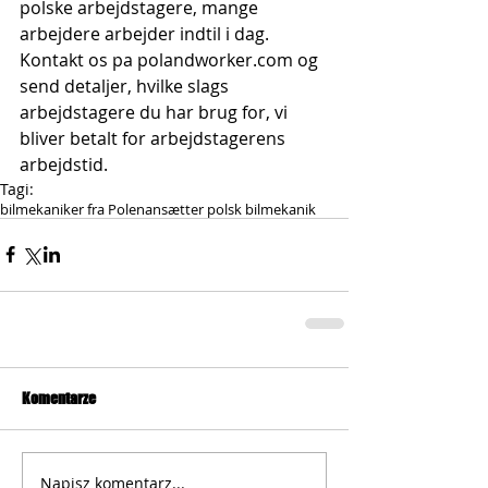
polske arbejdstagere, mange 
arbejdere arbejder indtil i dag. 
Kontakt os pa polandworker.com og 
send detaljer, hvilke slags 
arbejdstagere du har brug for, vi 
bliver betalt for arbejdstagerens 
arbejdstid.
Tagi:
bilmekaniker fra Polen
ansætter polsk bilmekanik
Komentarze
Napisz komentarz...