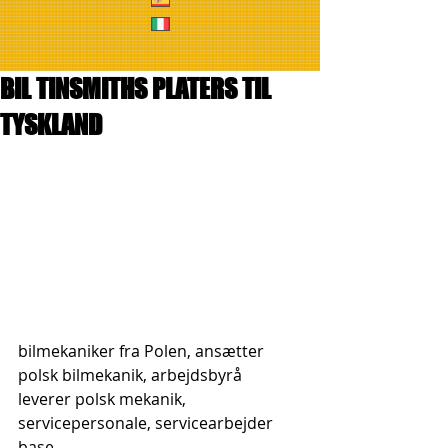
BIL TINSMITHS PLATERS TIL
TYSKLAND
bilmekaniker fra Polen, ansætter 
polsk bilmekanik, arbejdsbyrå 
leverer polsk mekanik, 
servicepersonale, servicearbejder 
base