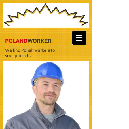
POLAND
WORKER
We find Polish workers
to
your projects