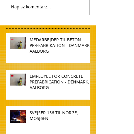
Napisz komentarz...
MEDARBEJDER TIL BETON
PRÆFABRIKATION - DANMARK,
AALBORG
EMPLOYEE FOR CONCRETE
PREFABRICATION - DENMARK,
AALBORG
SVEJSER 136 TIL NORGE,
MOSJøEN