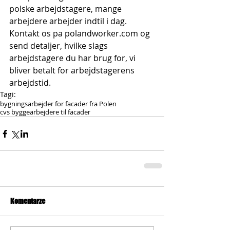
polske arbejdstagere, mange 
arbejdere arbejder indtil i dag. 
Kontakt os pa polandworker.com og 
send detaljer, hvilke slags 
arbejdstagere du har brug for, vi 
bliver betalt for arbejdstagerens 
arbejdstid.
Tagi:
bygningsarbejder for facader fra Polen
cvs byggearbejdere til facader
Komentarze