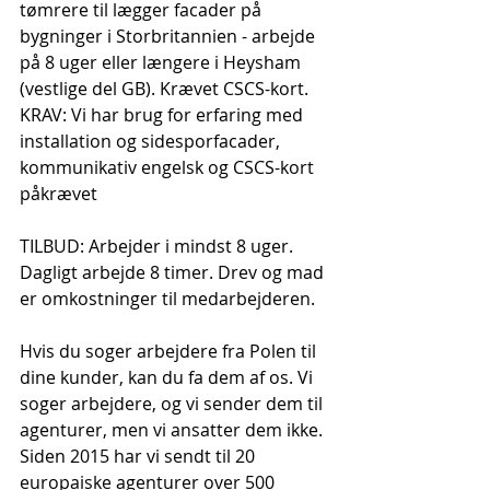
tømrere til lægger facader på 
bygninger i Storbritannien - arbejde 
på 8 uger eller længere i Heysham 
(vestlige del GB). Krævet CSCS-kort. 
KRAV: Vi har brug for erfaring med 
installation og sidesporfacader, 
kommunikativ engelsk og CSCS-kort 
påkrævet
TILBUD: Arbejder i mindst 8 uger. 
Dagligt arbejde 8 timer. Drev og mad 
er omkostninger til medarbejderen.
Hvis du soger arbejdere fra Polen til 
dine kunder, kan du fa dem af os. Vi 
soger arbejdere, og vi sender dem til 
agenturer, men vi ansatter dem ikke. 
Siden 2015 har vi sendt til 20 
europaiske agenturer over 500 