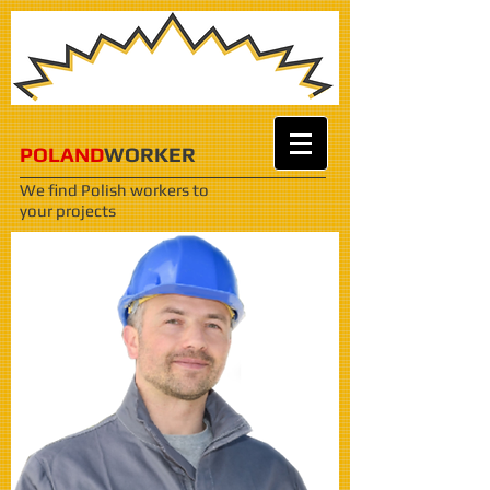
POLAND
WORKER
We find Polish workers
to
your projects