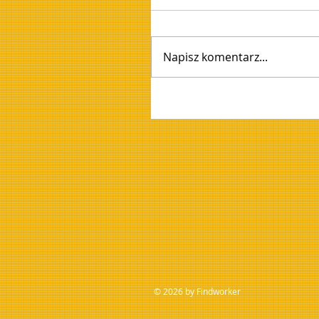
Napisz komentarz...
© 2026 by Findworker