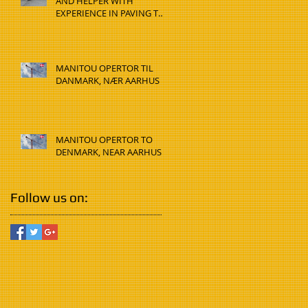
AND HELPER WITH
EXPERIENCE IN PAVING TO
DENMARK, HADSTEN
MANITOU OPERTOR TIL
DANMARK, NÆR AARHUS
MANITOU OPERTOR TO
DENMARK, NEAR AARHUS
Follow us on: