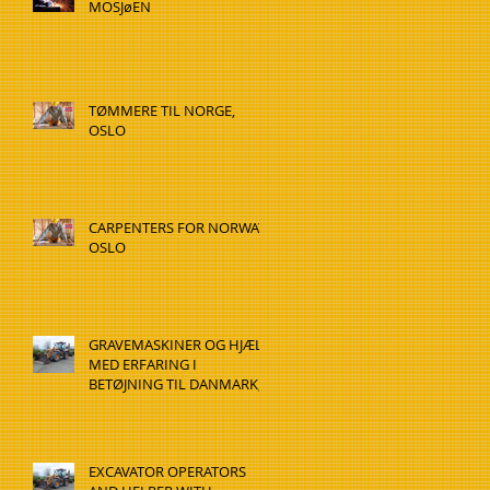
MOSJøEN
TØMMERE TIL NORGE,
OSLO
CARPENTERS FOR NORWAY,
OSLO
GRAVEMASKINER OG HJÆLP
MED ERFARING I
BETØJNING TIL DANMARK,
HADSTEN
EXCAVATOR OPERATORS