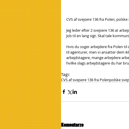
CVS af svejsere 136 fra Polen, polske
Jeg leder efter 2 svejsere 136 at arbe
Job til en lang sigt. Skal tale kommun
Hvis du soger arbejdere fra Polen til
til agenturer, men vi ansatter dem ik
arbejdstagere, mange arbejdere arbej
hvilke slags arbejdstagere du har brug
Tagi:
CVS af svejsere 136 fra Polen
polske svej
Komentarze