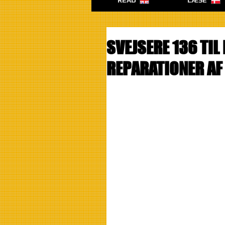
READ
LÆSE
SVEJSERE 136 TI
REPARATIONER AF