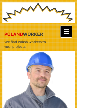
POLAND
WORKER
We find Polish workers
to
your projects