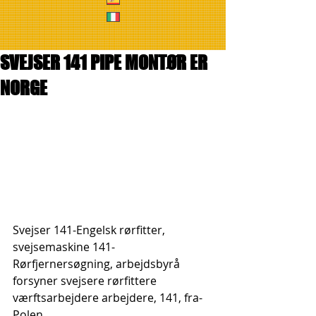
SVEJSER 141 PIPE MONTØR ER
NORGE
Svejser 141-Engelsk rørfitter, 
svejsemaskine 141-
Rørfjernersøgning, arbejdsbyrå 
forsyner svejsere rørfittere 
værftsarbejdere arbejdere, 141, fra-
Polen