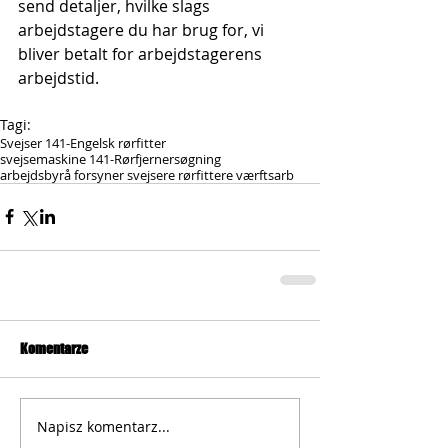
send detaljer, hvilke slags 
arbejdstagere du har brug for, vi 
bliver betalt for arbejdstagerens 
arbejdstid.
Tagi:
Svejser 141-Engelsk rørfitter
svejsemaskine 141-Rørfjernersøgning
arbejdsbyrå forsyner svejsere rørfittere værftsarb
Komentarze
Napisz komentarz...