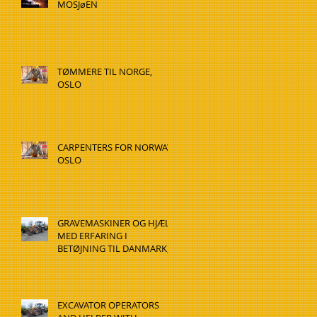
MOSJøEN
TØMMERE TIL NORGE,
OSLO
CARPENTERS FOR NORWAY,
OSLO
GRAVEMASKINER OG HJÆLP
MED ERFARING I
BETØJNING TIL DANMARK,
HADSTEN
EXCAVATOR OPERATORS