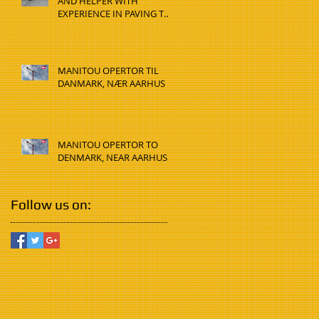
AND HELPER WITH
EXPERIENCE IN PAVING TO
DENMARK, HADSTEN
MANITOU OPERTOR TIL
DANMARK, NÆR AARHUS
MANITOU OPERTOR TO
DENMARK, NEAR AARHUS
Follow us on: