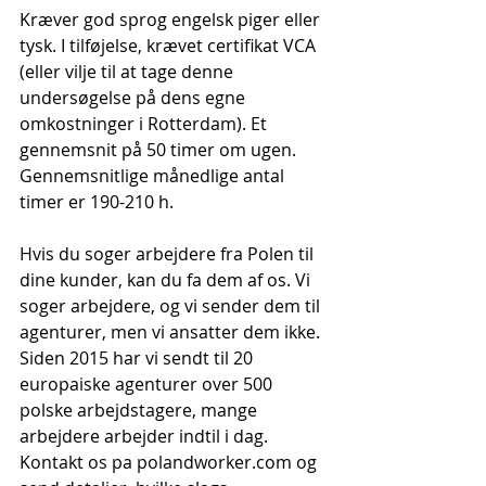
Kræver god sprog engelsk piger eller 
tysk. I tilføjelse, krævet certifikat VCA 
(eller vilje til at tage denne 
undersøgelse på dens egne 
omkostninger i Rotterdam). Et 
gennemsnit på 50 timer om ugen. 
Gennemsnitlige månedlige antal 
timer er 190-210 h.
Hvis du soger arbejdere fra Polen til 
dine kunder, kan du fa dem af os. Vi 
soger arbejdere, og vi sender dem til 
agenturer, men vi ansatter dem ikke. 
Siden 2015 har vi sendt til 20 
europaiske agenturer over 500 
polske arbejdstagere, mange 
arbejdere arbejder indtil i dag. 
Kontakt os pa polandworker.com og 