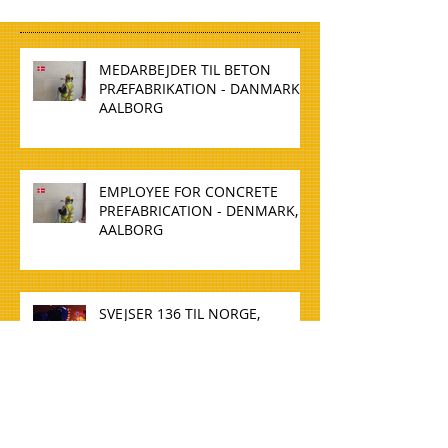
MEDARBEJDER TIL BETON
PRÆFABRIKATION - DANMARK,
AALBORG
EMPLOYEE FOR CONCRETE
PREFABRICATION - DENMARK,
AALBORG
SVEJSER 136 TIL NORGE,
MOSJøEN
WELDER 136 TO NORWAY,