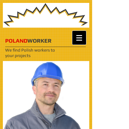
POLAND
WORKER
We find Polish workers
to
your projects