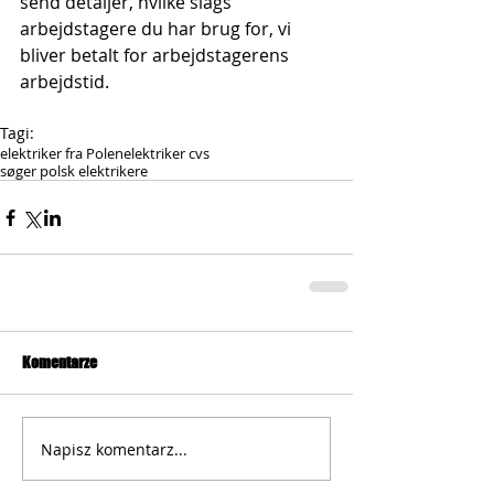
send detaljer, hvilke slags 
arbejdstagere du har brug for, vi 
bliver betalt for arbejdstagerens 
arbejdstid.
Tagi:
elektriker fra Polen
elektriker cvs
søger polsk elektrikere
Komentarze
Napisz komentarz...