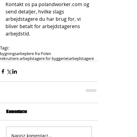
Kontakt os pa polandworker.com og 
send detaljer, hvilke slags 
arbejdstagere du har brug for, vi 
bliver betalt for arbejdstagerens 
arbejdstid.
Tagi:
bygningsarbejdere fra Polen
rekruttere arbejdstagere for byggeriet
arbejdstagere
Komentarze
Napisz komentarz...