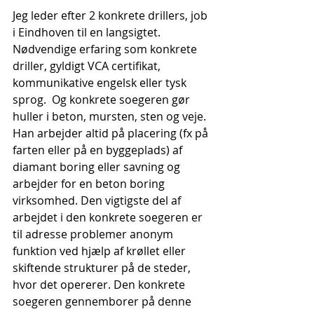
Jeg leder efter 2 konkrete drillers, job 
i Eindhoven til en langsigtet. 
Nødvendige erfaring som konkrete 
driller, gyldigt VCA certifikat, 
kommunikative engelsk eller tysk 
sprog.  Og konkrete soegeren gør 
huller i beton, mursten, sten og veje. 
Han arbejder altid på placering (fx på 
farten eller på en byggeplads) af 
diamant boring eller savning og 
arbejder for en beton boring 
virksomhed. Den vigtigste del af 
arbejdet i den konkrete soegeren er 
til adresse problemer anonym 
funktion ved hjælp af krøllet eller 
skiftende strukturer på de steder, 
hvor det opererer. Den konkrete 
soegeren gennemborer på denne 