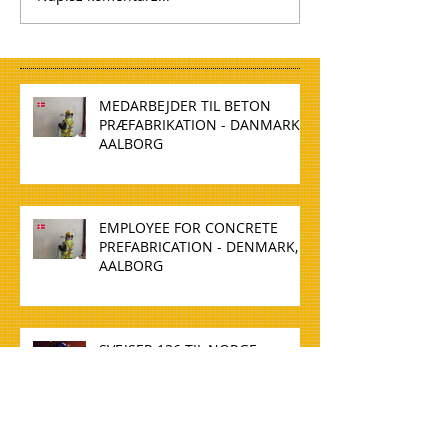
MEDARBEJDER TIL BETON
PRÆFABRIKATION - DANMARK,
AALBORG
EMPLOYEE FOR CONCRETE
PREFABRICATION - DENMARK,
AALBORG
SVEJSER 136 TIL NORGE,
MOSJøEN