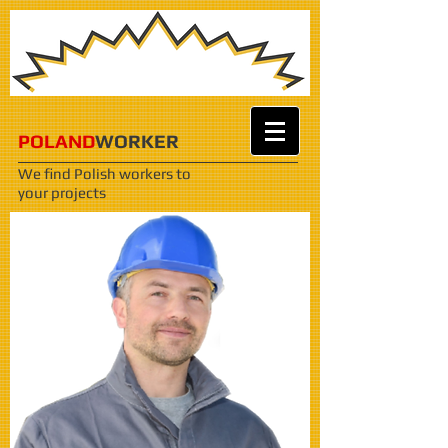
POLAND
WORKER
We find Polish workers
to
your projects