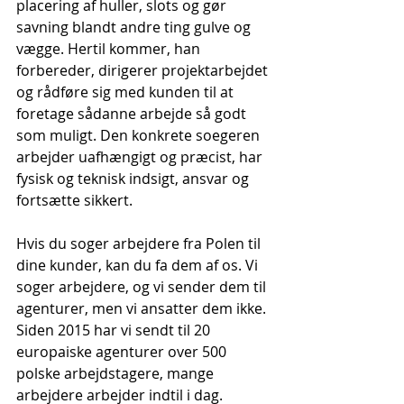
placering af huller, slots og gør 
savning blandt andre ting gulve og 
vægge. Hertil kommer, han 
forbereder, dirigerer projektarbejdet 
og rådføre sig med kunden til at 
foretage sådanne arbejde så godt 
som muligt. Den konkrete soegeren 
arbejder uafhængigt og præcist, har 
fysisk og teknisk indsigt, ansvar og 
fortsætte sikkert.
Hvis du soger arbejdere fra Polen til 
dine kunder, kan du fa dem af os. Vi 
soger arbejdere, og vi sender dem til 
agenturer, men vi ansatter dem ikke. 
Siden 2015 har vi sendt til 20 
europaiske agenturer over 500 
polske arbejdstagere, mange 
arbejdere arbejder indtil i dag. 