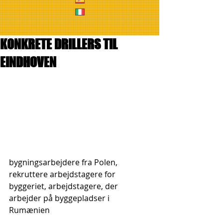
KONKRETE DRILLERS TIL
EINDHOVEN
bygningsarbejdere fra Polen, 
rekruttere arbejdstagere for 
byggeriet, arbejdstagere, der 
arbejder på byggepladser i 
Rumænien