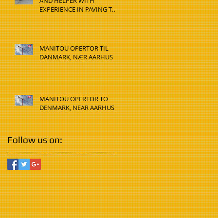
AND HELPER WITH
EXPERIENCE IN PAVING TO
DENMARK, HADSTEN
MANITOU OPERTOR TIL
DANMARK, NÆR AARHUS
MANITOU OPERTOR TO
DENMARK, NEAR AARHUS
Follow us on: