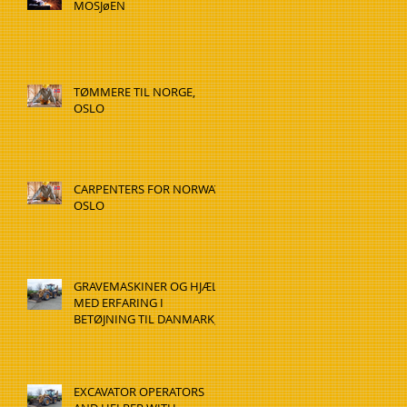
MOSJøEN
TØMMERE TIL NORGE,
OSLO
CARPENTERS FOR NORWAY,
OSLO
GRAVEMASKINER OG HJÆLP
MED ERFARING I
BETØJNING TIL DANMARK,
HADSTEN
EXCAVATOR OPERATORS