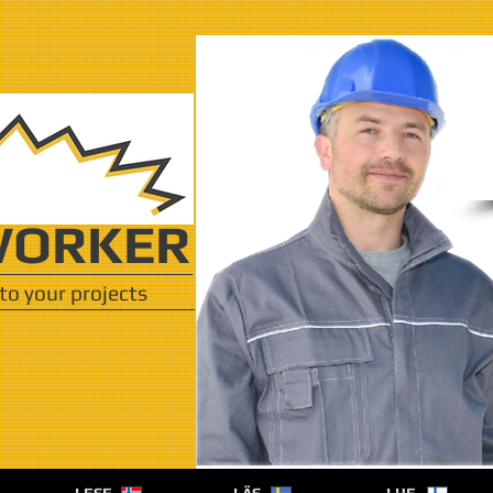
ORKER
to your projects