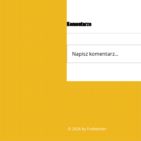
Komentarze
Napisz komentarz...
© 2026 by Findworker