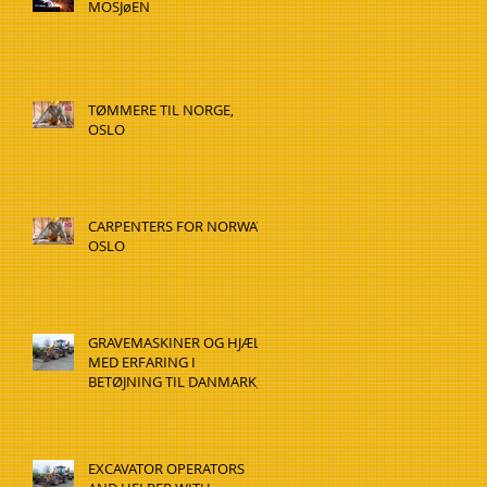
MOSJøEN
TØMMERE TIL NORGE,
OSLO
CARPENTERS FOR NORWAY,
OSLO
GRAVEMASKINER OG HJÆLP
MED ERFARING I
BETØJNING TIL DANMARK,
HADSTEN
EXCAVATOR OPERATORS