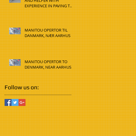
AND HELPER WITH
EXPERIENCE IN PAVING TO
DENMARK, HADSTEN
MANITOU OPERTOR TIL
DANMARK, NÆR AARHUS
MANITOU OPERTOR TO
DENMARK, NEAR AARHUS
Follow us on: