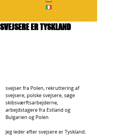
SVEJSERE ER TYSKLAND
svejser fra Polen, rekruttering af 
svejsere, polske svejsere, søge 
skibsværftsarbejderne, 
arbejdstagere fra Estland og 
Bulgarien og Polen
Jeg leder efter svejsere er Tyskland. 