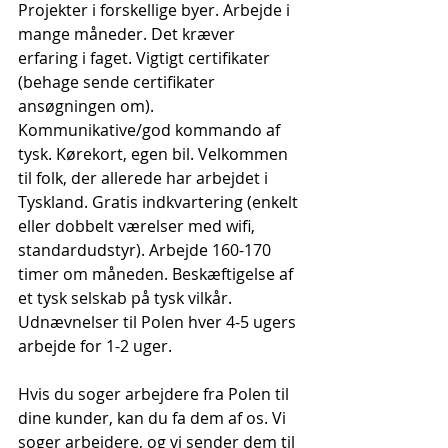
Projekter i forskellige byer. Arbejde i 
mange måneder. Det kræver 
erfaring i faget. Vigtigt certifikater 
(behage sende certifikater 
ansøgningen om). 
Kommunikative/god kommando af 
tysk. Kørekort, egen bil. Velkommen 
til folk, der allerede har arbejdet i 
Tyskland. Gratis indkvartering (enkelt 
eller dobbelt værelser med wifi, 
standardudstyr). Arbejde 160-170 
timer om måneden. Beskæftigelse af 
et tysk selskab på tysk vilkår. 
Udnævnelser til Polen hver 4-5 ugers 
arbejde for 1-2 uger.
Hvis du soger arbejdere fra Polen til 
dine kunder, kan du fa dem af os. Vi 
soger arbejdere, og vi sender dem til 