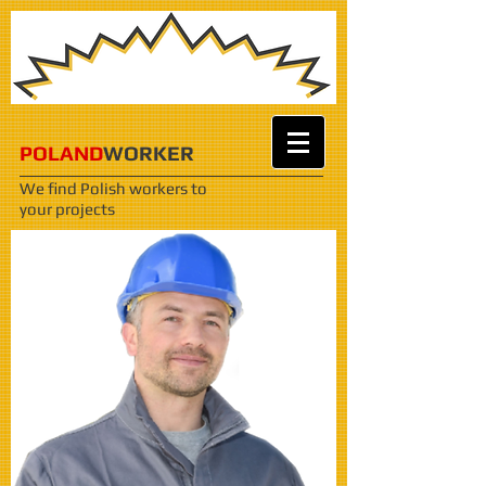
POLAND
WORKER
We find Polish workers
to
your projects