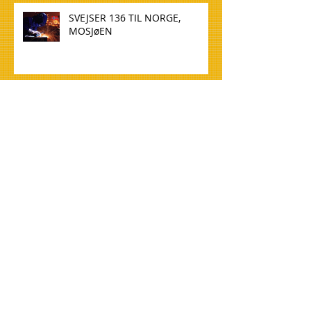
SVEJSER 136 TIL NORGE,
MOSJøEN
WELDER 136 TO NORWAY,
MOSJøEN
TØMMERE TIL NORGE, OSLO
CARPENTERS FOR NORWAY,
OSLO