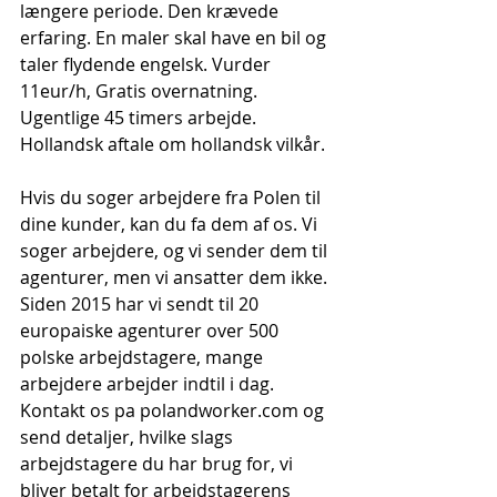
længere periode. Den krævede 
erfaring. En maler skal have en bil og 
taler flydende engelsk. Vurder 
11eur/h, Gratis overnatning. 
Ugentlige 45 timers arbejde. 
Hollandsk aftale om hollandsk vilkår.
Hvis du soger arbejdere fra Polen til 
dine kunder, kan du fa dem af os. Vi 
soger arbejdere, og vi sender dem til 
agenturer, men vi ansatter dem ikke. 
Siden 2015 har vi sendt til 20 
europaiske agenturer over 500 
polske arbejdstagere, mange 
arbejdere arbejder indtil i dag. 
Kontakt os pa polandworker.com og 
send detaljer, hvilke slags 
arbejdstagere du har brug for, vi 
bliver betalt for arbejdstagerens 