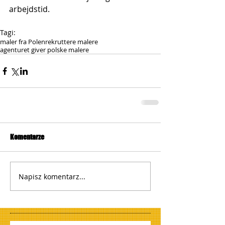
arbejdstid.
Tagi:
maler fra Polen
rekruttere malere
agenturet giver polske malere
Komentarze
Napisz komentarz...