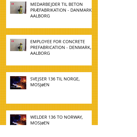
MEDARBEJDER TIL BETON
PRÆFABRIKATION - DANMARK,
AALBORG
EMPLOYEE FOR CONCRETE
PREFABRICATION - DENMARK,
AALBORG
SVEJSER 136 TIL NORGE,
MOSJøEN
WELDER 136 TO NORWAY,
MOSJøEN