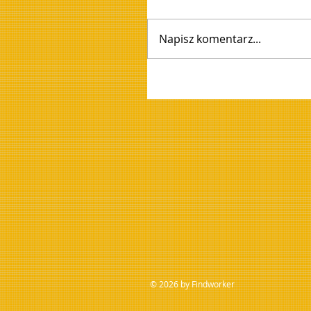
Napisz komentarz...
© 2026 by Findworker