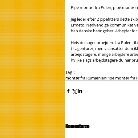
Pipe montør fra Polen, pipe montør 
Jeg leder efter 2 pipefitters dette sk
Ermeto. Nødvendige kommunikative e
han danske betingelser. Arbejder for
Hvis du soger arbejdere fra Polen til
til agenturer, men vi ansatter dem ik
arbejdstagere, mange arbejdere arbej
hvilke slags arbejdstagere du har brug
Tagi:
montør fra Rumænien
Pipe montør fra 
Komentarze