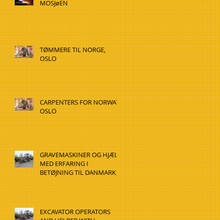
MOSJøEN
TØMMERE TIL NORGE,
OSLO
CARPENTERS FOR NORWAY,
OSLO
GRAVEMASKINER OG HJÆLP
MED ERFARING I
BETØJNING TIL DANMARK,
HADSTEN
EXCAVATOR OPERATORS