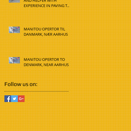
AND HELPER WITH
EXPERIENCE IN PAVING TO
DENMARK, HADSTEN
MANITOU OPERTOR TIL
DANMARK, NÆR AARHUS
MANITOU OPERTOR TO
DENMARK, NEAR AARHUS
Follow us on: