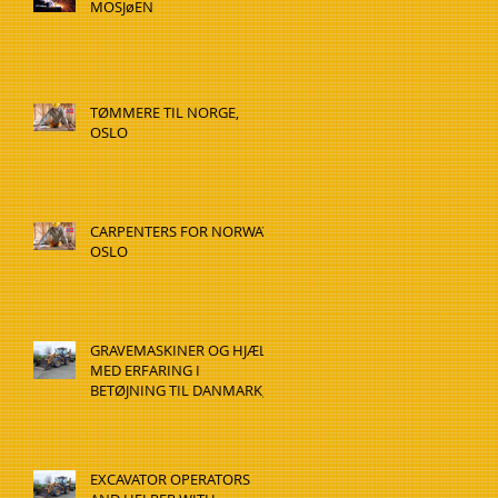
MOSJøEN
TØMMERE TIL NORGE,
OSLO
CARPENTERS FOR NORWAY,
OSLO
GRAVEMASKINER OG HJÆLP
MED ERFARING I
BETØJNING TIL DANMARK,
HADSTEN
EXCAVATOR OPERATORS