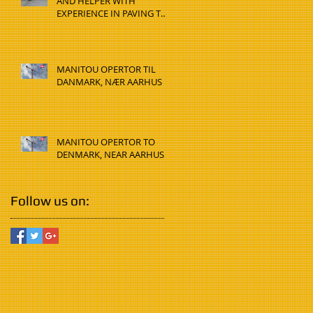
AND HELPER WITH
EXPERIENCE IN PAVING TO
DENMARK, HADSTEN
MANITOU OPERTOR TIL
DANMARK, NÆR AARHUS
MANITOU OPERTOR TO
DENMARK, NEAR AARHUS
Follow us on: