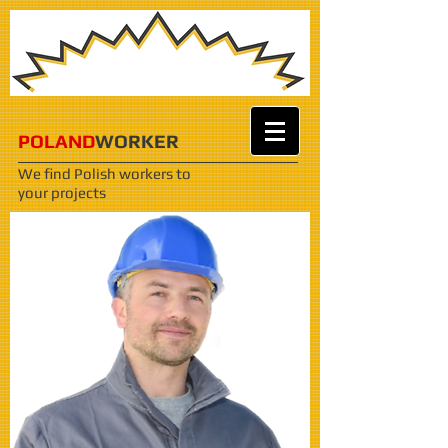
POLAND
WORKER
We find Polish workers
to
your projects