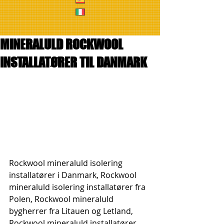
MINERALULD ROCKWOOL
INSTALLATØRER TIL DANMARK
Rockwool mineraluld isolering 
installatører i Danmark, Rockwool 
mineraluld isolering installatører fra 
Polen, Rockwool mineraluld 
bygherrer fra Litauen og Letland, 
Rockwool mineraluld installatører 