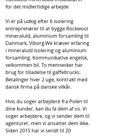
for det midlertidige arbejde
Vi er på udkig efter 6 isolering 
entreprenører til at bygge Rockwool 
mineraluld, aluminium forsamling til 
Danmark, Viborg.We kræver erfaring 
i mineraluld isolering og aluminium 
forsamling. Kommunikative engelsk, 
velkommen bil. To mennesker har 
brug for tilladelse til gaffeltrucks. 
Betalinger hver 2 uge, kontrakt med 
dansk firma på danske vilkår.
Hvis du soger arbejdere fra Polen til 
dine kunder, kan du fa dem af os. Vi 
soger arbejdere, og vi sender dem til 
agenturer, men vi ansatter dem ikke. 
Siden 2015 har vi sendt til 20 