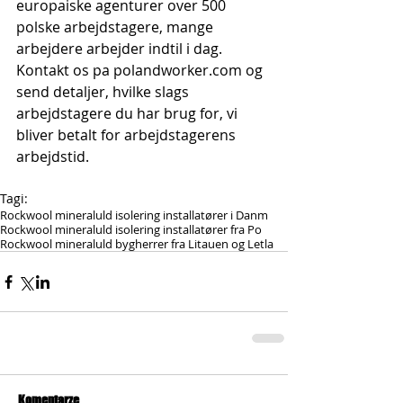
europaiske agenturer over 500 
polske arbejdstagere, mange 
arbejdere arbejder indtil i dag. 
Kontakt os pa polandworker.com og 
send detaljer, hvilke slags 
arbejdstagere du har brug for, vi 
bliver betalt for arbejdstagerens 
arbejdstid.
Tagi:
Rockwool mineraluld isolering installatører i Danm
Rockwool mineraluld isolering installatører fra Po
Rockwool mineraluld bygherrer fra Litauen og Letla
Komentarze