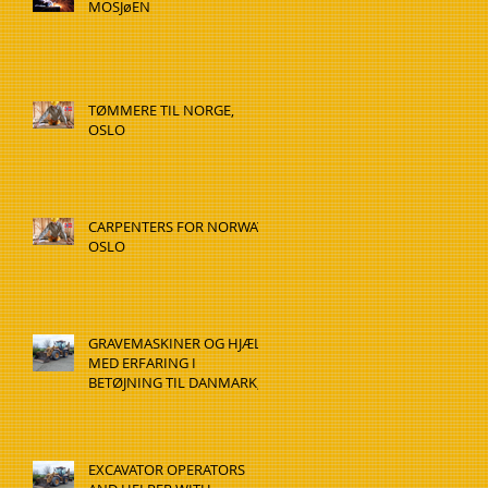
MOSJøEN
TØMMERE TIL NORGE,
OSLO
CARPENTERS FOR NORWAY,
OSLO
GRAVEMASKINER OG HJÆLP
MED ERFARING I
BETØJNING TIL DANMARK,
HADSTEN
EXCAVATOR OPERATORS