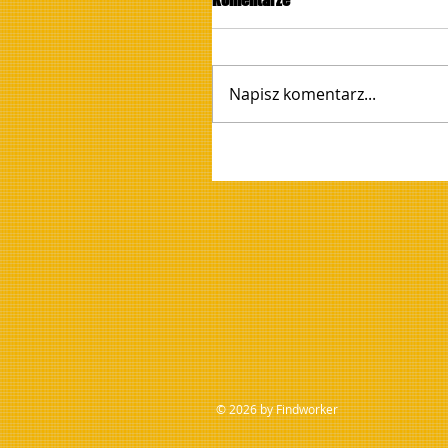
Napisz komentarz...
© 2026 by Findworker