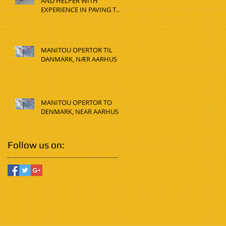
AND HELPER WITH
EXPERIENCE IN PAVING TO
DENMARK, HADSTEN
MANITOU OPERTOR TIL
DANMARK, NÆR AARHUS
MANITOU OPERTOR TO
DENMARK, NEAR AARHUS
Follow us on: