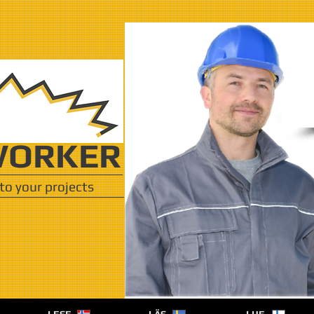
ORKER
to your projects