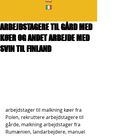
ARBEJDSTAGERE TIL GÅRD MED
KØER OG ANDET ARBEJDE MED
SVIN TIL FINLAND
arbejdstager til malkning køer fra 
Polen, rekruttere arbejdstagere til 
gårde, malkning arbejdstager fra 
Rumænien, landarbejdere, manuel 