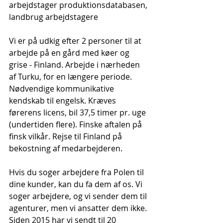
arbejdstager produktionsdatabasen, 
landbrug arbejdstagere
Vi er på udkig efter 2 personer til at 
arbejde på en gård med køer og 
grise - Finland. Arbejde i nærheden 
af Turku, for en længere periode. 
Nødvendige kommunikative 
kendskab til engelsk. Kræves 
førerens licens, bil 37,5 timer pr. uge 
(undertiden flere). Finske aftalen på 
finsk vilkår. Rejse til Finland på 
bekostning af medarbejderen.
Hvis du soger arbejdere fra Polen til 
dine kunder, kan du fa dem af os. Vi 
soger arbejdere, og vi sender dem til 
agenturer, men vi ansatter dem ikke. 
Siden 2015 har vi sendt til 20 