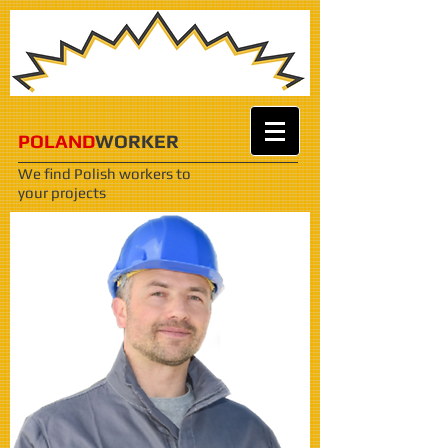
POLAND
WORKER
We find Polish workers
to
your projects