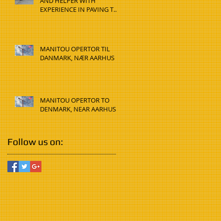
AND HELPER WITH
EXPERIENCE IN PAVING TO
DENMARK, HADSTEN
MANITOU OPERTOR TIL
DANMARK, NÆR AARHUS
MANITOU OPERTOR TO
DENMARK, NEAR AARHUS
Follow us on: