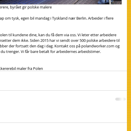
kerere, byrået gir polske malere
p om tysk, egen bil mandag i Tyskland nær Berlin. Arbeider i flere 
len til kundene dine, kan du få dem via oss. Vi leter etter arbeidere 
nsetter dem ikke. Siden 2015 har vi sendt over 500 polske arbeidere til 
obber der fortsatt den dag i dag. Kontakt oss på polandworker.com og 
du trenger. Vi får bare betalt for arbeidernes arbeidstimer.
kkerere
bil maler fra Polen