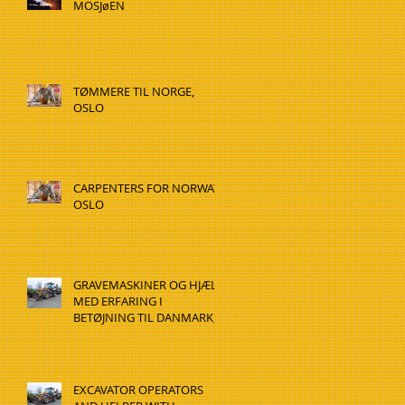
MOSJøEN
TØMMERE TIL NORGE,
OSLO
CARPENTERS FOR NORWAY,
OSLO
GRAVEMASKINER OG HJÆLP
MED ERFARING I
BETØJNING TIL DANMARK,
HADSTEN
EXCAVATOR OPERATORS