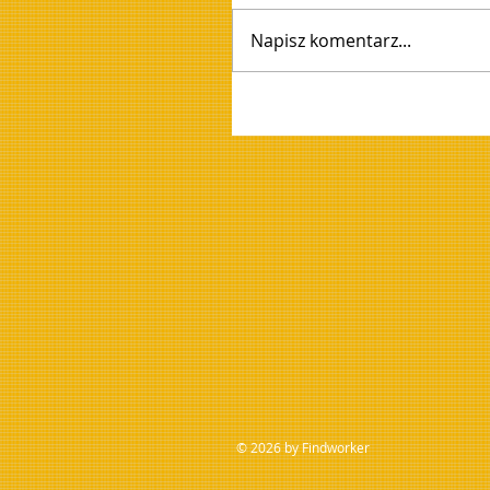
Napisz komentarz...
© 2026 by Findworker