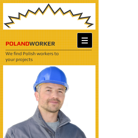
POLAND
WORKER
We find Polish workers
to
your projects