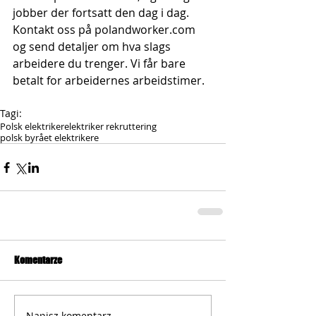
jobber der fortsatt den dag i dag. 
Kontakt oss på polandworker.com 
og send detaljer om hva slags 
arbeidere du trenger. Vi får bare 
betalt for arbeidernes arbeidstimer.
Tagi:
Polsk elektriker
elektriker rekruttering
polsk byrået elektrikere
Komentarze
Napisz komentarz...