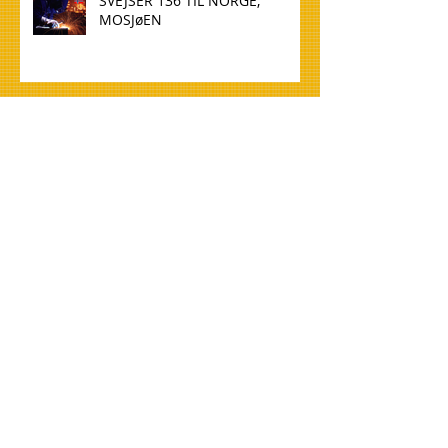
SVEJSER 136 TIL NORGE,
MOSJøEN
WELDER 136 TO NORWAY,
MOSJøEN
TØMMERE TIL NORGE, OSLO
CARPENTERS FOR NORWAY,
OSLO