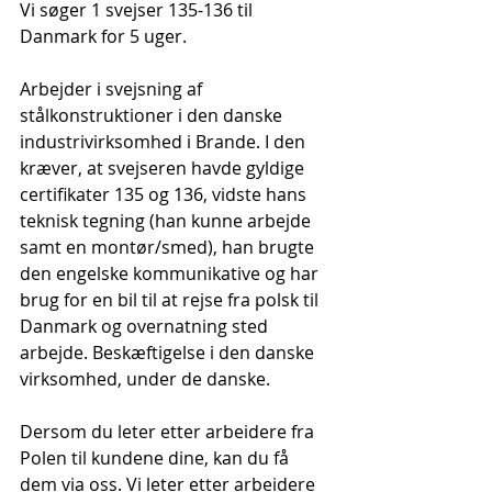
Vi søger 1 svejser 135-136 til 
Danmark for 5 uger.
Arbejder i svejsning af 
stålkonstruktioner i den danske 
industrivirksomhed i Brande. I den 
kræver, at svejseren havde gyldige 
certifikater 135 og 136, vidste hans 
teknisk tegning (han kunne arbejde 
samt en montør/smed), han brugte 
den engelske kommunikative og har 
brug for en bil til at rejse fra polsk til 
Danmark og overnatning sted 
arbejde. Beskæftigelse i den danske 
virksomhed, under de danske.
Dersom du leter etter arbeidere fra 
Polen til kundene dine, kan du få 
dem via oss. Vi leter etter arbeidere 