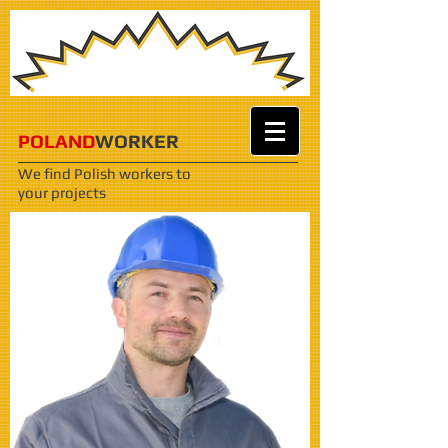
POLAND
WORKER
We find Polish workers
to
your projects