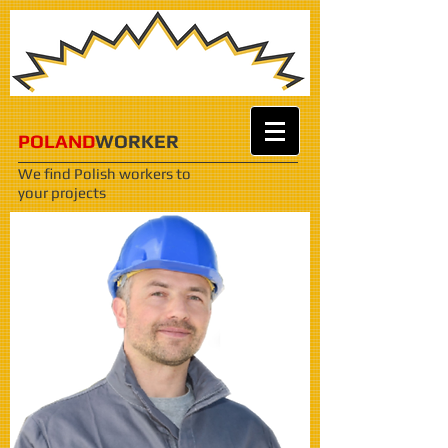
POLAND
WORKER
We find Polish workers
to
your projects