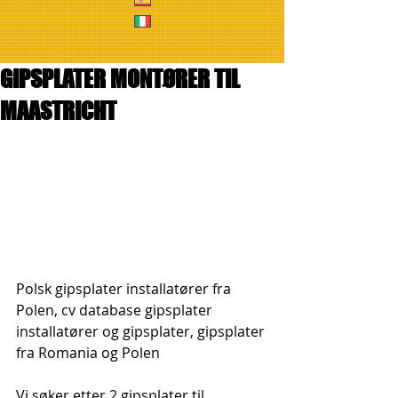
GIPSPLATER MONTØRER TIL
MAASTRICHT
Polsk gipsplater installatører fra 
Polen, cv database gipsplater 
installatører og gipsplater, gipsplater 
fra Romania og Polen
Vi søker etter 2 gipsplater til 