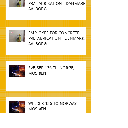
PRÆFABRIKATION - DANMARK,
AALBORG
EMPLOYEE FOR CONCRETE
PREFABRICATION - DENMARK,
AALBORG
SVEJSER 136 TIL NORGE,
MOSJøEN
WELDER 136 TO NORWAY,
MOSJøEN