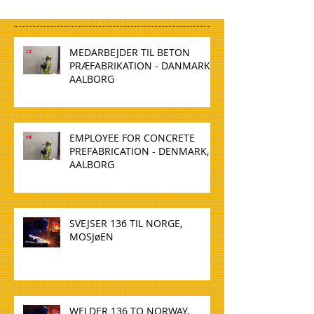
MEDARBEJDER TIL BETON
PRÆFABRIKATION - DANMARK,
AALBORG
EMPLOYEE FOR CONCRETE
PREFABRICATION - DENMARK,
AALBORG
SVEJSER 136 TIL NORGE,
MOSJøEN
WELDER 136 TO NORWAY,