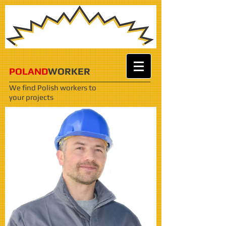
POLAND
WORKER
We find Polish workers
to
your projects