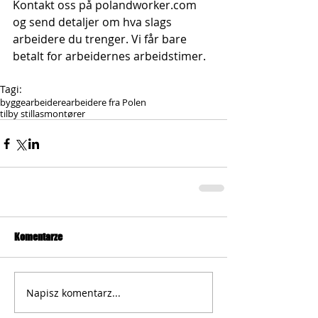
Kontakt oss på polandworker.com 
og send detaljer om hva slags 
arbeidere du trenger. Vi får bare 
betalt for arbeidernes arbeidstimer.
Tagi:
byggearbeidere
arbeidere fra Polen
tilby stillasmontører
Komentarze
Napisz komentarz...