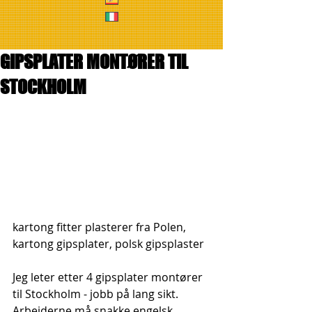
GIPSPLATER MONTØRER TIL
STOCKHOLM
kartong fitter plasterer fra Polen, 
kartong gipsplater, polsk gipsplaster
Jeg leter etter 4 gipsplater montører 
til Stockholm - jobb på lang sikt. 
Arbeiderne må snakke engelsk 