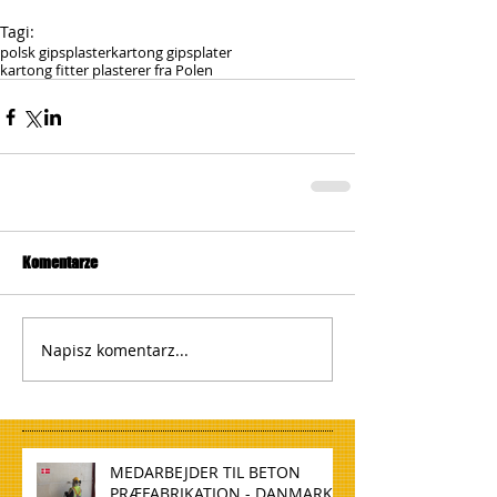
Tagi:
polsk gipsplaster
kartong gipsplater
kartong fitter plasterer fra Polen
Komentarze
Napisz komentarz...
MEDARBEJDER TIL BETON
PRÆFABRIKATION - DANMARK,