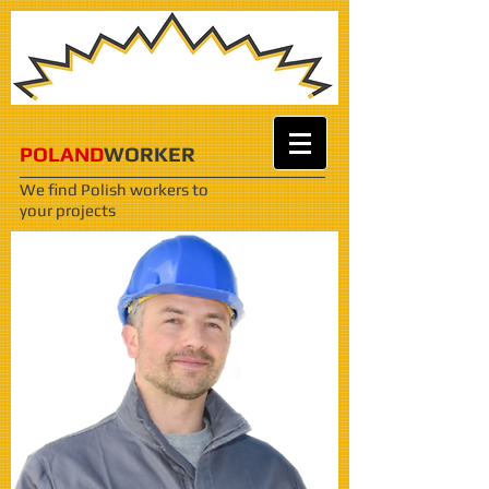
POLAND
WORKER
We find Polish workers
to
your projects