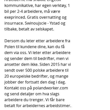
kommunikative, har egen verktøy, 1 
bil per 2-4 arbeidere, må være 
exeprinced. Gratis overnatting og 
insurnace. Swinoujscie - Ystad og 
tilbake, betalt av selskapet.
Dersom du leter etter arbeidere fra 
Polen til kundene dine, kan du få 
dem via oss. Vi leter etter arbeidere 
og sender dem til bedrifter, men vi 
ansetter dem ikke. Siden 2015 har vi 
sendt over 500 polske arbeidere til 
20 europeiske bedrifter, og mange 
jobber der fortsatt den dag i dag. 
Kontakt oss på polandworker.com 
og send detaljer om hva slags 
arbeidere du trenger. Vi får bare 
betalt for arbeidernes arbeidstimer.