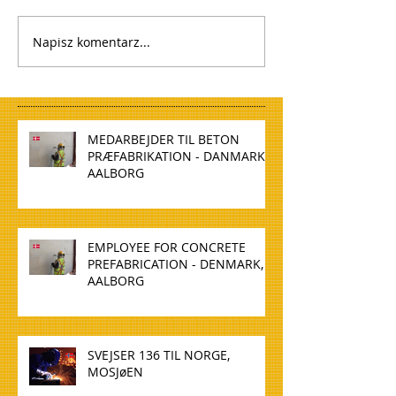
Napisz komentarz...
MEDARBEJDER TIL BETON
PRÆFABRIKATION - DANMARK,
AALBORG
EMPLOYEE FOR CONCRETE
PREFABRICATION - DENMARK,
AALBORG
SVEJSER 136 TIL NORGE,
MOSJøEN