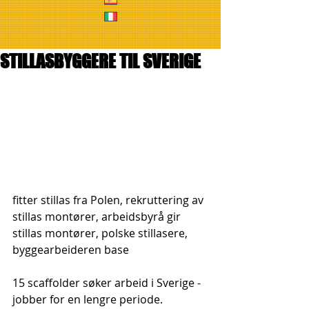
STILLASBYGGERE TIL SVERIGE
fitter stillas fra Polen, rekruttering av 
stillas montører, arbeidsbyrå gir 
stillas montører, polske stillasere, 
byggearbeideren base
15 scaffolder søker arbeid i Sverige - 
jobber for en lengre periode.