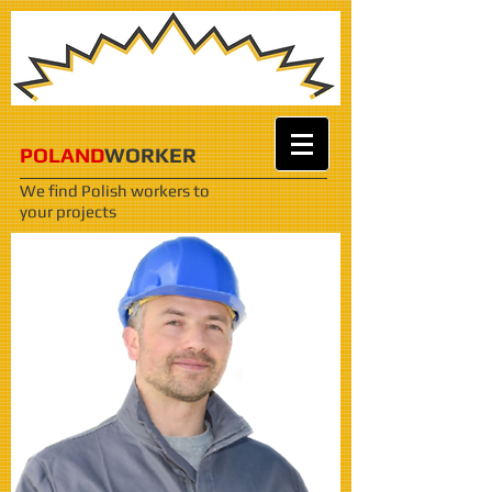
POLAND
WORKER
We find Polish workers
to
your projects