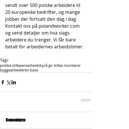
sendt over 500 polske arbeidere til 
20 europeiske bedrifter, og mange 
jobber der fortsatt den dag i dag. 
Kontakt oss på polandworker.com 
og send detaljer om hva slags 
arbeidere du trenger. Vi får bare 
betalt for arbeidernes arbeidstimer.
Tagi:
polske stillasere
arbeidsbyrå gir stillas montører
byggearbeideren base
Komentarze