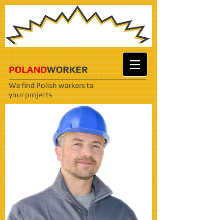
POLAND
WORKER
We find Polish workers
to
your projects