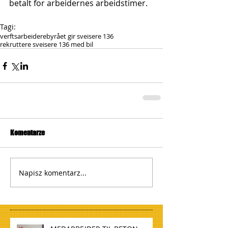
betalt for arbeidernes arbeidstimer.
Tagi:
verftsarbeidere
byrået gir sveisere 136
rekruttere sveisere 136 med bil
Komentarze
Napisz komentarz...