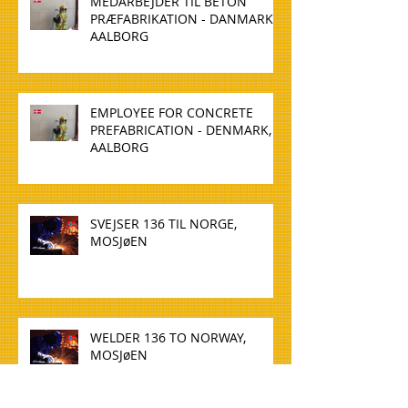
MEDARBEJDER TIL BETON
PRÆFABRIKATION - DANMARK,
AALBORG
EMPLOYEE FOR CONCRETE
PREFABRICATION - DENMARK,
AALBORG
SVEJSER 136 TIL NORGE,
MOSJøEN
WELDER 136 TO NORWAY,
MOSJøEN