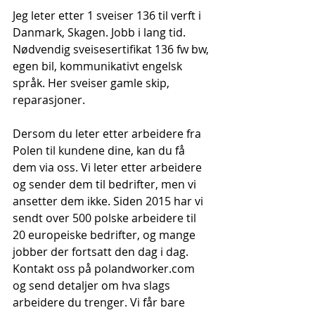
Jeg leter etter 1 sveiser 136 til verft i 
Danmark, Skagen. Jobb i lang tid. 
Nødvendig sveisesertifikat 136 fw bw, 
egen bil, kommunikativt engelsk 
språk. Her sveiser gamle skip, 
reparasjoner.
Dersom du leter etter arbeidere fra 
Polen til kundene dine, kan du få 
dem via oss. Vi leter etter arbeidere 
og sender dem til bedrifter, men vi 
ansetter dem ikke. Siden 2015 har vi 
sendt over 500 polske arbeidere til 
20 europeiske bedrifter, og mange 
jobber der fortsatt den dag i dag. 
Kontakt oss på polandworker.com 
og send detaljer om hva slags 
arbeidere du trenger. Vi får bare 