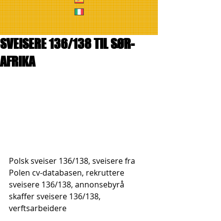
SVEISERE 136/138 TIL SØR-
AFRIKA
Polsk sveiser 136/138, sveisere fra 
Polen cv-databasen, rekruttere 
sveisere 136/138, annonsebyrå 
skaffer sveisere 136/138, 
verftsarbeidere