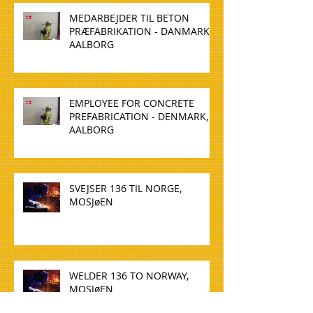
MEDARBEJDER TIL BETON
PRÆFABRIKATION - DANMARK,
AALBORG
EMPLOYEE FOR CONCRETE
PREFABRICATION - DENMARK,
AALBORG
SVEJSER 136 TIL NORGE,
MOSJøEN
WELDER 136 TO NORWAY,
MOSJøEN