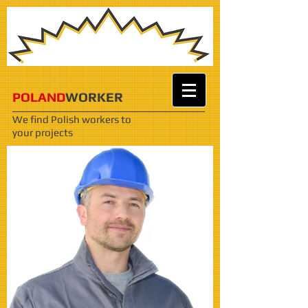
POLAND
WORKER
We find Polish workers
to
your projects