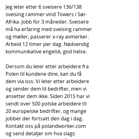
Jeg leter etter 6 sveisere 136/138 
sveising rammer vind Towers i Sør-
Afrika. Jobb for 3 måneder. Sveisere 
må ha erfaring med sveising rammer 
og møller, passerer x-ray avmerker. 
Arbeid 12 timer per dag. Nødvendig 
kommunikative engelsk, god helse.
Dersom du leter etter arbeidere fra 
Polen til kundene dine, kan du få 
dem via oss. Vi leter etter arbeidere 
og sender dem til bedrifter, men vi 
ansetter dem ikke. Siden 2015 har vi 
sendt over 500 polske arbeidere til 
20 europeiske bedrifter, og mange 
jobber der fortsatt den dag i dag. 
Kontakt oss på polandworker.com 
og send detaljer om hva slags 