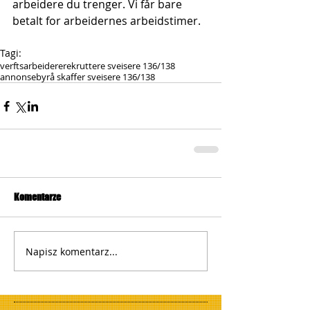
arbeidere du trenger. Vi får bare 
betalt for arbeidernes arbeidstimer.
Tagi:
verftsarbeidere
rekruttere sveisere 136/138
annonsebyrå skaffer sveisere 136/138
Komentarze
Napisz komentarz...