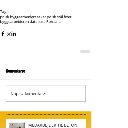
Tagi:
polsk byggearbeidere
søker polsk stål fixer
byggearbeideren database Romania
Komentarze
Napisz komentarz...
MEDARBEJDER TIL BETON