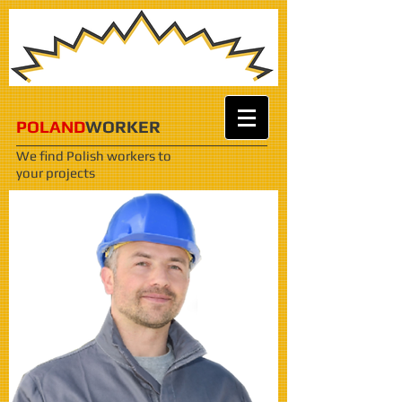
POLAND
WORKER
We find Polish workers
to
your projects