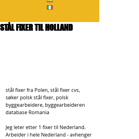
STÅL FIXER TIL HOLLAND
stål fixer fra Polen, stål fixer cvs, 
søker polsk stål fixer, polsk 
byggearbeidere, byggearbeideren 
database Romania
Jeg leter etter 1 fixer til Nederland. 
Arbeider i hele Nederland - avhenger 