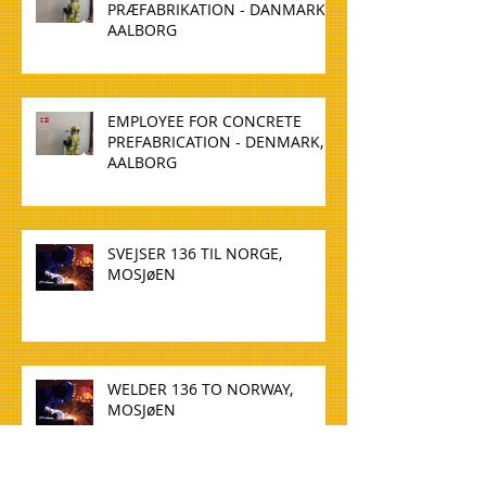
PRÆFABRIKATION - DANMARK,
AALBORG
EMPLOYEE FOR CONCRETE
PREFABRICATION - DENMARK,
AALBORG
SVEJSER 136 TIL NORGE,
MOSJøEN
WELDER 136 TO NORWAY,
MOSJøEN