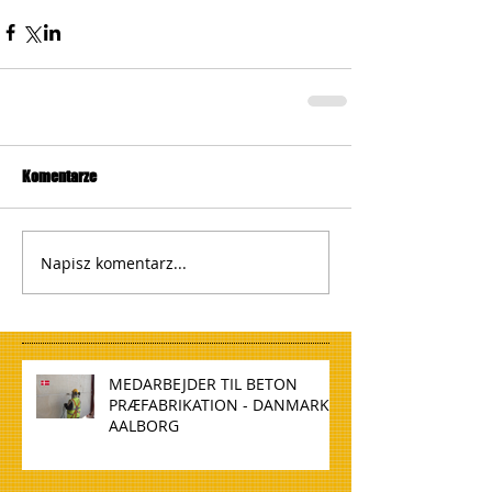
Komentarze
Napisz komentarz...
MEDARBEJDER TIL BETON
PRÆFABRIKATION - DANMARK,
AALBORG