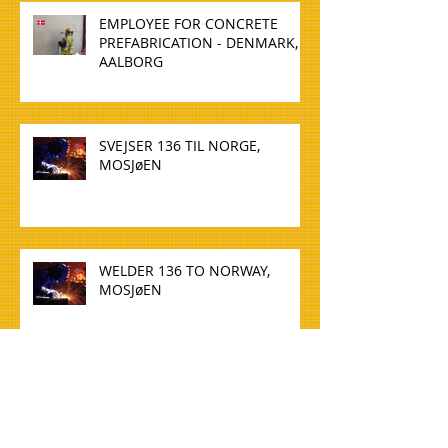
EMPLOYEE FOR CONCRETE
PREFABRICATION - DENMARK,
AALBORG
SVEJSER 136 TIL NORGE,
MOSJøEN
WELDER 136 TO NORWAY,
MOSJøEN
TØMMERE TIL NORGE, OSLO