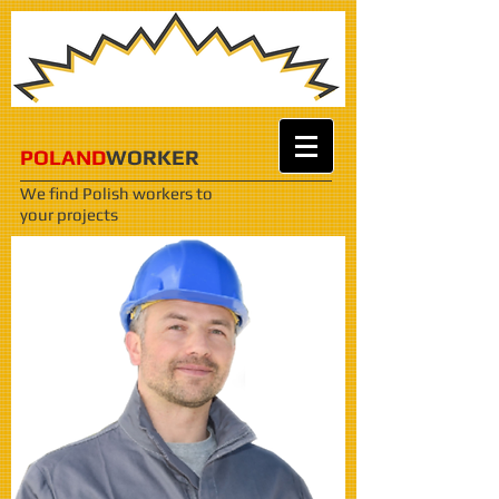
POLAND
WORKER
We find Polish workers
to
your projects