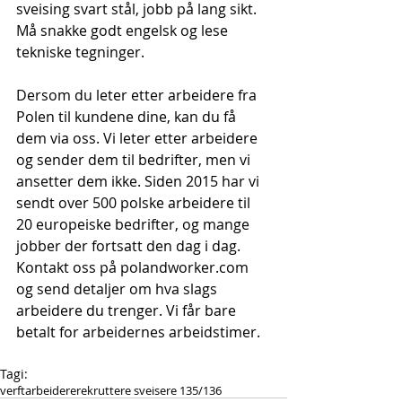
sveising svart stål, jobb på lang sikt. 
Må snakke godt engelsk og lese 
tekniske tegninger.
Dersom du leter etter arbeidere fra 
Polen til kundene dine, kan du få 
dem via oss. Vi leter etter arbeidere 
og sender dem til bedrifter, men vi 
ansetter dem ikke. Siden 2015 har vi 
sendt over 500 polske arbeidere til 
20 europeiske bedrifter, og mange 
jobber der fortsatt den dag i dag. 
Kontakt oss på polandworker.com 
og send detaljer om hva slags 
arbeidere du trenger. Vi får bare 
betalt for arbeidernes arbeidstimer.
Tagi:
verftarbeidere
rekruttere sveisere 135/136