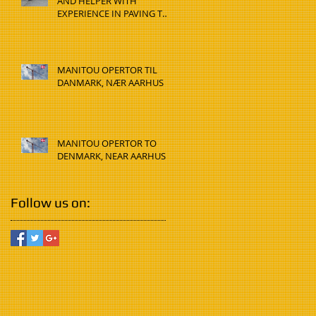
AND HELPER WITH
EXPERIENCE IN PAVING TO
DENMARK, HADSTEN
MANITOU OPERTOR TIL
DANMARK, NÆR AARHUS
MANITOU OPERTOR TO
DENMARK, NEAR AARHUS
Follow us on: