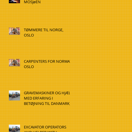
MOSJøEN
TØMMERE TIL NORGE,
OSLO
CARPENTERS FOR NORWAY,
OSLO
GRAVEMASKINER OG HJÆLP
MED ERFARING I
BETØJNING TIL DANMARK,
HADSTEN
EXCAVATOR OPERATORS