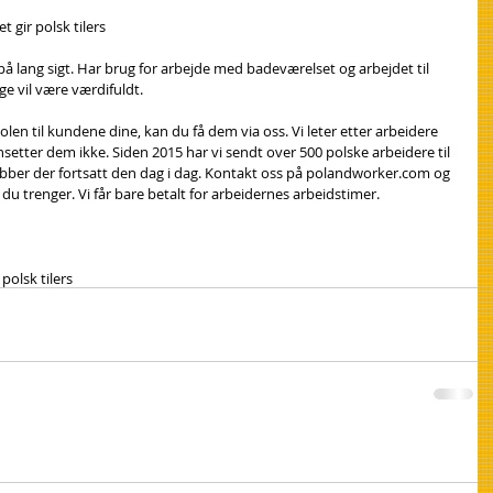
et gir polsk tilers
 på lang sigt. Har brug for arbejde med badeværelset og arbejdet til 
ge vil være værdifuldt.
len til kundene dine, kan du få dem via oss. Vi leter etter arbeidere 
nsetter dem ikke. Siden 2015 har vi sendt over 500 polske arbeidere til 
obber der fortsatt den dag i dag. Kontakt oss på polandworker.com og 
du trenger. Vi får bare betalt for arbeidernes arbeidstimer.
 polsk tilers