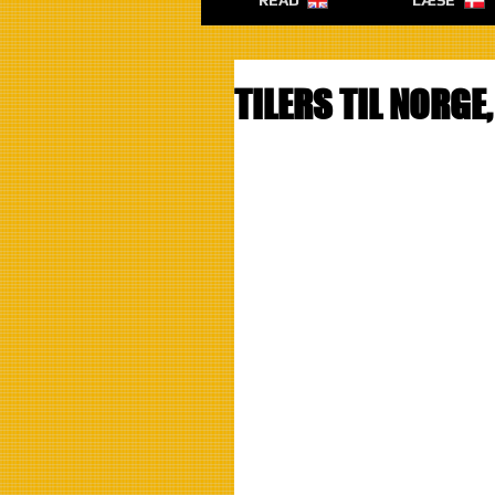
READ
LÆSE
TILERS TIL NORGE