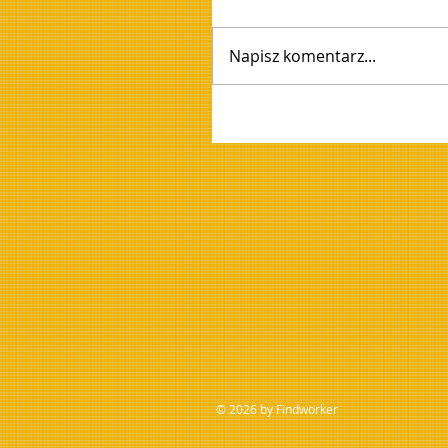
Napisz komentarz...
© 2026 by Findworker