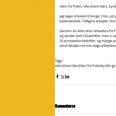
tilers fra Polen, rekruttere tilers, byrå
Jeg søger 4 bolde til Norge, Oslo, job
badeværelset. Tidligere arbejde i Nor
Dersom du leter etter arbeidere fra Po
og sender dem til bedrifter, men vi a
20 europeiske bedrifter, og mange j
send detaljer om hva slags arbeidere 
Tagi:
rekruttere tilers
tilers fra Polen
byrået gir
Komentarze