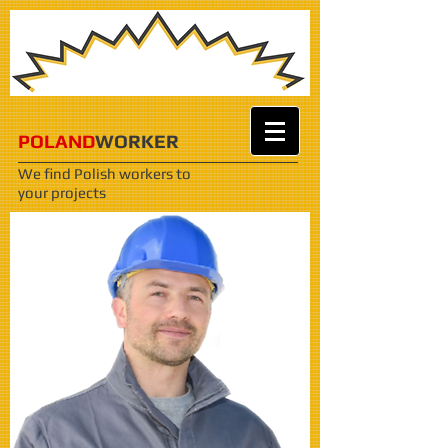
POLAND
WORKER
We find Polish workers
to
your projects