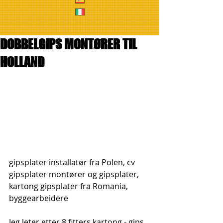
DOBBELGIPS MONTØRER TIL
HOLLAND
gipsplater installatør fra Polen, cv 
gipsplater montører og gipsplater, 
kartong gipsplater fra Romania, 
byggearbeidere
Jeg leter etter 8 fitters kartong - gips 