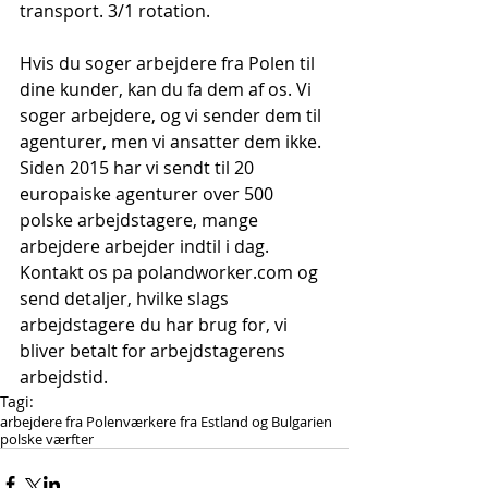
transport. 3/1 rotation.
Hvis du soger arbejdere fra Polen til 
dine kunder, kan du fa dem af os. Vi 
soger arbejdere, og vi sender dem til 
agenturer, men vi ansatter dem ikke. 
Siden 2015 har vi sendt til 20 
europaiske agenturer over 500 
polske arbejdstagere, mange 
arbejdere arbejder indtil i dag. 
Kontakt os pa polandworker.com og 
send detaljer, hvilke slags 
arbejdstagere du har brug for, vi 
bliver betalt for arbejdstagerens 
arbejdstid.
Tagi:
arbejdere fra Polen
værkere fra Estland og Bulgarien
polske værfter