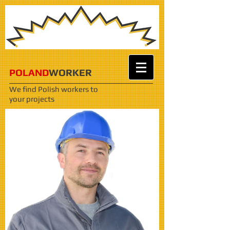
POLAND
WORKER
We find Polish workers
to
your projects