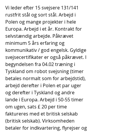
Vi leder efter 15 svejsere 131/141 
rustfrit stål og sort stål. Arbejd i 
Polen og mange projekter i hele 
Europa. Arbejd i et år. Kontrakt for 
selvstændig arbejde. Påkrævet 
minimum 5 års erfaring og 
kommunikativ / god engelsk. Gyldige 
svejsecertifikater er også påkrævet. I 
begyndelsen fra 04.02 træning i 
Tyskland om robot svejsning (timer 
betales normalt som for arbejdstid), 
arbejd derefter i Polen et par uger 
og derefter i Tyskland og andre 
lande i Europa. Arbejd i 50-55 timer 
om ugen, sats £ 20 per time 
faktureres med et britisk selskab 
(britisk selskab). Virksomheden 
betaler for indkvartering, flyrejser og 