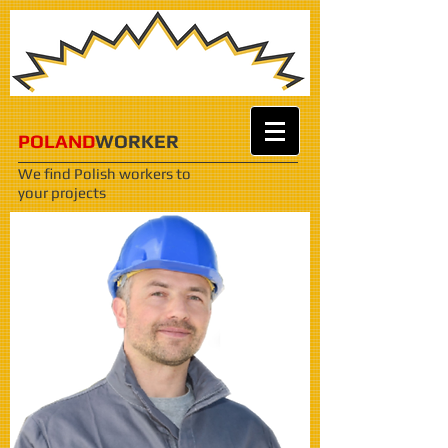
POLAND
WORKER
We find Polish workers
to
your projects