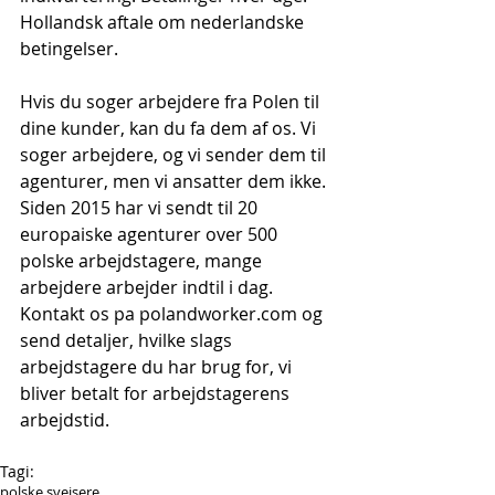
Hollandsk aftale om nederlandske 
betingelser.
Hvis du soger arbejdere fra Polen til 
dine kunder, kan du fa dem af os. Vi 
soger arbejdere, og vi sender dem til 
agenturer, men vi ansatter dem ikke. 
Siden 2015 har vi sendt til 20 
europaiske agenturer over 500 
polske arbejdstagere, mange 
arbejdere arbejder indtil i dag. 
Kontakt os pa polandworker.com og 
send detaljer, hvilke slags 
arbejdstagere du har brug for, vi 
bliver betalt for arbejdstagerens 
arbejdstid.
Tagi:
polske svejsere