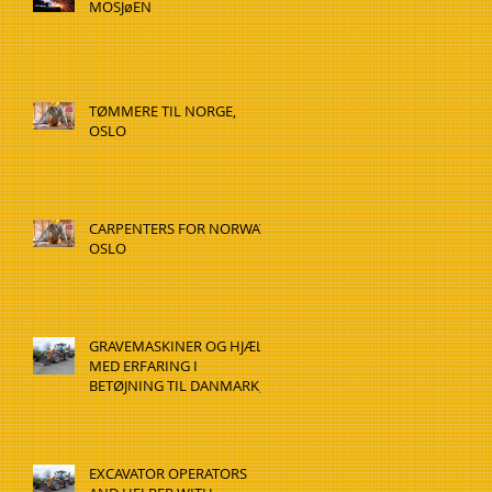
MOSJøEN
TØMMERE TIL NORGE,
OSLO
CARPENTERS FOR NORWAY,
OSLO
GRAVEMASKINER OG HJÆLP
MED ERFARING I
BETØJNING TIL DANMARK,
HADSTEN
EXCAVATOR OPERATORS