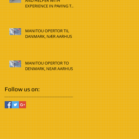
AND HELPER WITH
EXPERIENCE IN PAVING TO
DENMARK, HADSTEN
MANITOU OPERTOR TIL
DANMARK, NÆR AARHUS
MANITOU OPERTOR TO
DENMARK, NEAR AARHUS
Follow us on: