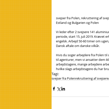
svejser fra Polen, rekruttering af sve
Estland og Bulgarien og Polen
Vi leder efter 2 svejsere 141 alumini
periode, start 15. juli 2019. Krævet 
engelsk. Arbejd 50-60 timer om ugen, 
Dansk aftale om danske vilkår.
Hvis du soger arbejdere fra Polen til
til agenturer, men vi ansatter dem ik
arbejdstagere, mange arbejdere arbej
hvilke slags arbejdstagere du har brug
Tagi:
svejser fra Polen
rekruttering af svejsere