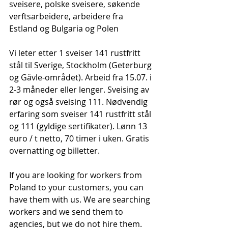
sveisere, polske sveisere, søkende 
verftsarbeidere, arbeidere fra 
Estland og Bulgaria og Polen
Vi leter etter 1 sveiser 141 rustfritt 
stål til Sverige, Stockholm (Geterburg 
og Gävle-området). Arbeid fra 15.07. i 
2-3 måneder eller lenger. Sveising av 
rør og også sveising 111. Nødvendig 
erfaring som sveiser 141 rustfritt stål 
og 111 (gyldige sertifikater). Lønn 13 
euro / t netto, 70 timer i uken. Gratis 
overnatting og billetter.
If you are looking for workers from 
Poland to your customers, you can 
have them with us. We are searching 
workers and we send them to 
agencies, but we do not hire them. 