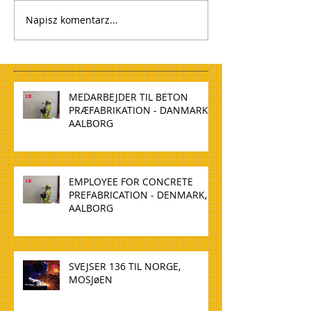
Napisz komentarz...
MEDARBEJDER TIL BETON
PRÆFABRIKATION - DANMARK,
AALBORG
EMPLOYEE FOR CONCRETE
PREFABRICATION - DENMARK,
AALBORG
SVEJSER 136 TIL NORGE,
MOSJøEN