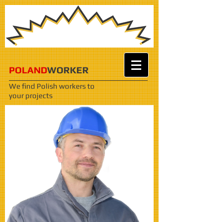
POLAND
WORKER
We find Polish workers
to
your projects