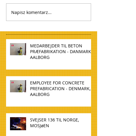
Napisz komentarz...
MEDARBEJDER TIL BETON
PRÆFABRIKATION - DANMARK,
AALBORG
EMPLOYEE FOR CONCRETE
PREFABRICATION - DENMARK,
AALBORG
SVEJSER 136 TIL NORGE,
MOSJøEN