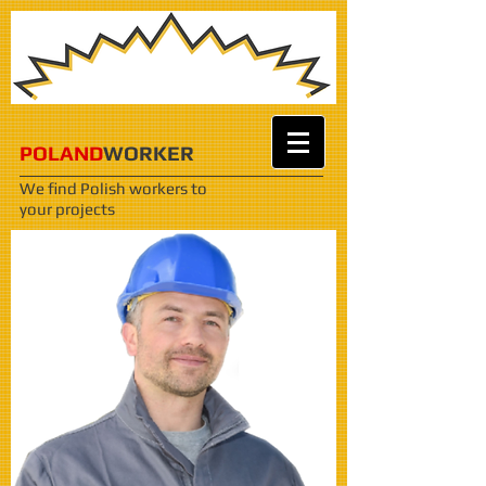
POLAND
WORKER
We find Polish workers
to
your projects