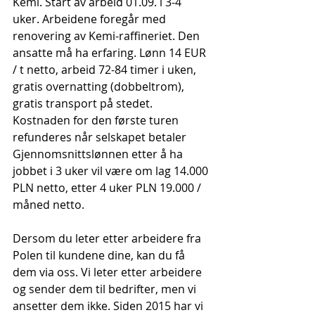
Kemi. Start av arbeid 01.09. i 3-4 
uker. Arbeidene foregår med 
renovering av Kemi-raffineriet. Den 
ansatte må ha erfaring. Lønn 14 EUR 
/ t netto, arbeid 72-84 timer i uken, 
gratis overnatting (dobbeltrom), 
gratis transport på stedet. 
Kostnaden for den første turen 
refunderes når selskapet betaler 
Gjennomsnittslønnen etter å ha 
jobbet i 3 uker vil være om lag 14.000 
PLN netto, etter 4 uker PLN 19.000 / 
måned netto.
Dersom du leter etter arbeidere fra 
Polen til kundene dine, kan du få 
dem via oss. Vi leter etter arbeidere 
og sender dem til bedrifter, men vi 
ansetter dem ikke. Siden 2015 har vi 