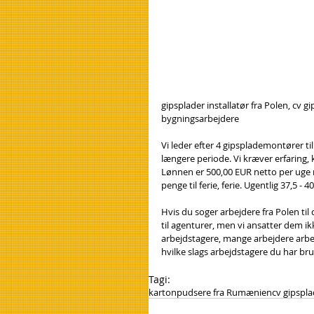
gipsplader installatør fra Polen, c
bygningsarbejdere
Vi leder efter 4 gipsplademontører til
længere periode. Vi kræver erfaring, 
Lønnen er 500,00 EUR netto per uge 
penge til ferie, ferie. Ugentlig 37,5 -
Hvis du soger arbejdere fra Polen til
til agenturer, men vi ansatter dem ik
arbejdstagere, mange arbejdere arbej
hvilke slags arbejdstagere du har brug
Tagi:
kartonpudsere fra Rumænien
cv gipspl