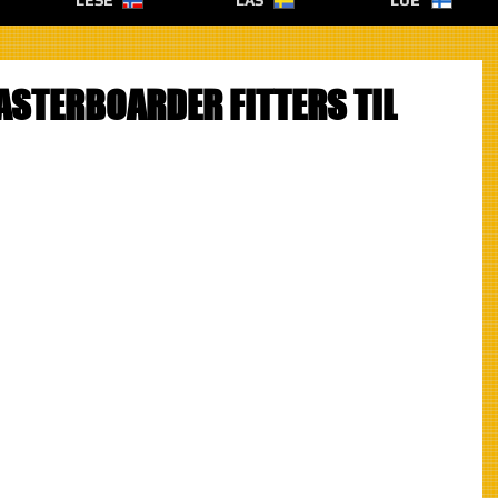
LESE
LÄS
LUE
ASTERBOARDER FITTERS TIL