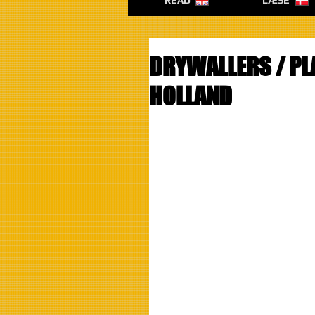
READ
LÆSE
DRYWALLERS / PL
HOLLAND