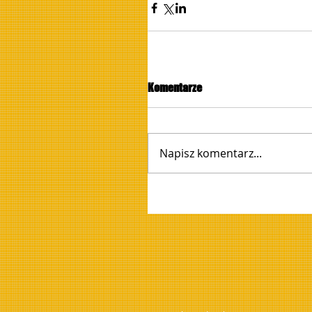
Komentarze
Napisz komentarz...