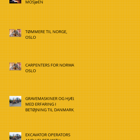
MOSJøEN
TØMMERE TIL NORGE,
OSLO
CARPENTERS FOR NORWAY,
OSLO
GRAVEMASKINER OG HJÆLP
MED ERFARING I
BETØJNING TIL DANMARK,
HADSTEN
EXCAVATOR OPERATORS