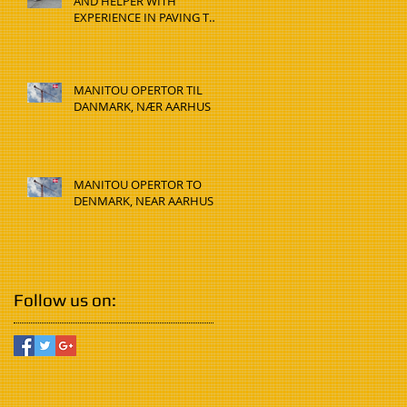
AND HELPER WITH
EXPERIENCE IN PAVING TO
DENMARK, HADSTEN
MANITOU OPERTOR TIL
DANMARK, NÆR AARHUS
MANITOU OPERTOR TO
DENMARK, NEAR AARHUS
Follow us on: