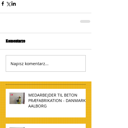
Komentarze
Napisz komentarz...
MEDARBEJDER TIL BETON
PRÆFABRIKATION - DANMARK,
AALBORG