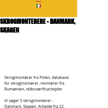
SKROGMONTERERE - DANMARK,
SKAGEN
Skrogmontører fra Polen, database 
for skrogmontører, montører fra 
Rumænien, skibsværftsarbejder
Vi søger 5 skrogmontører - 
Danmark, Skagen. Arbejde fra 22. 