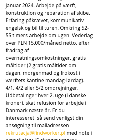
januar 2024. Arbejde på værft, 
konstruktion og reparation af skibe. 
Erfaring påkrævet, kommunikativ 
engelsk og bil til turen. Omkring 52-
55 timers arbejde om ugen. Vederlag 
over PLN 15.000/måned netto, efter 
fradrag af 
overnatningsomkostninger, gratis 
måltider (2 gratis måltider om 
dagen, morgenmad og frokost i 
værftets kantine mandag-lørdag). 
4/1, 4/2 eller 5/2 omdrejninger. 
Udbetalinger hver 2. uge (i danske 
kroner), skat refusion for arbejde i 
Danmark næste år. Er du 
interesseret, så send venligst din 
ansøgning til mailadressen 
rekrutacja@findworker.pl
 med note i 