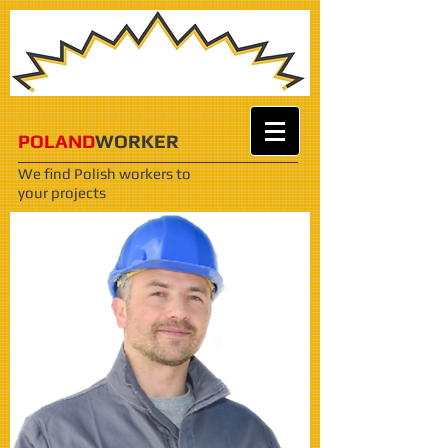
POLAND
WORKER
We find Polish workers
to
your projects