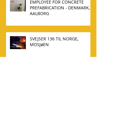
EMPLOYEE FOR CONCRETE
PREFABRICATION - DENMARK,
AALBORG
SVEJSER 136 TIL NORGE,
MOSJøEN
WELDER 136 TO NORWAY,
MOSJøEN
TØMMERE TIL NORGE, OSLO