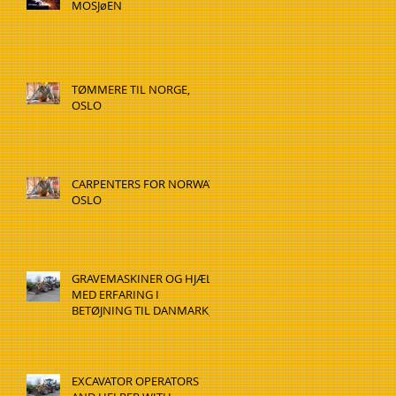
MOSJøEN
TØMMERE TIL NORGE,
OSLO
CARPENTERS FOR NORWAY,
OSLO
GRAVEMASKINER OG HJÆLP
MED ERFARING I
BETØJNING TIL DANMARK,
HADSTEN
EXCAVATOR OPERATORS