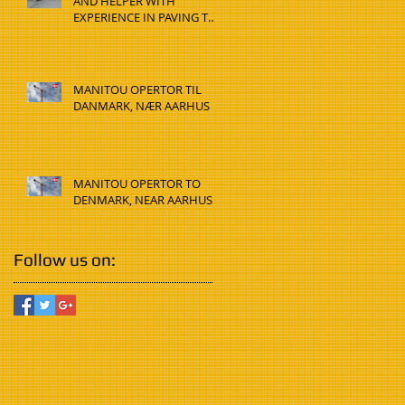
AND HELPER WITH
EXPERIENCE IN PAVING TO
DENMARK, HADSTEN
MANITOU OPERTOR TIL
DANMARK, NÆR AARHUS
MANITOU OPERTOR TO
DENMARK, NEAR AARHUS
Follow us on: