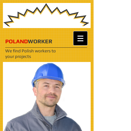
POLAND
WORKER
We find Polish workers
to
your projects