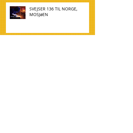
SVEJSER 136 TIL NORGE,
MOSJøEN
WELDER 136 TO NORWAY,
MOSJøEN
TØMMERE TIL NORGE, OSLO
CARPENTERS FOR NORWAY,
OSLO