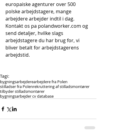
europaiske agenturer over 500 
polske arbejdstagere, mange 
arbejdere arbejder indtil i dag. 
Kontakt os pa polandworker.com og 
send detaljer, hvilke slags 
arbejdstagere du har brug for, vi 
bliver betalt for arbejdstagerens 
arbejdstid.
Tagi:
bygningsarbejdere
arbejdere fra Polen
stilladser fra Polen
rekruttering af stilladsmontører
tilbyder stilladsmontører
bygningsarbejder cv database