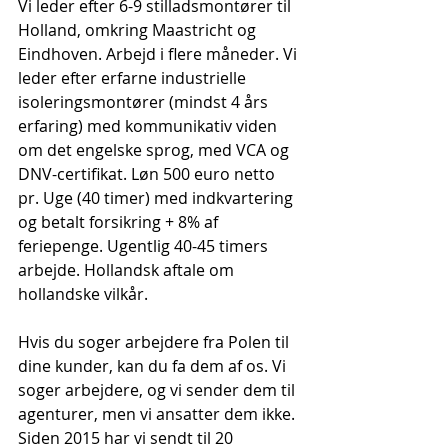
Vi leder efter 6-9 stilladsmontører til 
Holland, omkring Maastricht og 
Eindhoven. Arbejd i flere måneder. Vi 
leder efter erfarne industrielle 
isoleringsmontører (mindst 4 års 
erfaring) med kommunikativ viden 
om det engelske sprog, med VCA og 
DNV-certifikat. Løn 500 euro netto 
pr. Uge (40 timer) med indkvartering 
og betalt forsikring + 8% af 
feriepenge. Ugentlig 40-45 timers 
arbejde. Hollandsk aftale om 
hollandske vilkår.
Hvis du soger arbejdere fra Polen til 
dine kunder, kan du fa dem af os. Vi 
soger arbejdere, og vi sender dem til 
agenturer, men vi ansatter dem ikke. 
Siden 2015 har vi sendt til 20 