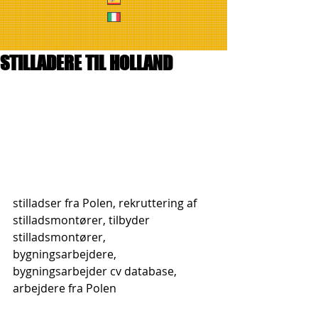
STILLADERE TIL HOLLAND
stilladser fra Polen, rekruttering af 
stilladsmontører, tilbyder 
stilladsmontører, 
bygningsarbejdere, 
bygningsarbejder cv database, 
arbejdere fra Polen