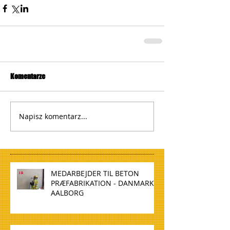
Komentarze
Napisz komentarz...
MEDARBEJDER TIL BETON
PRÆFABRIKATION - DANMARK,
AALBORG