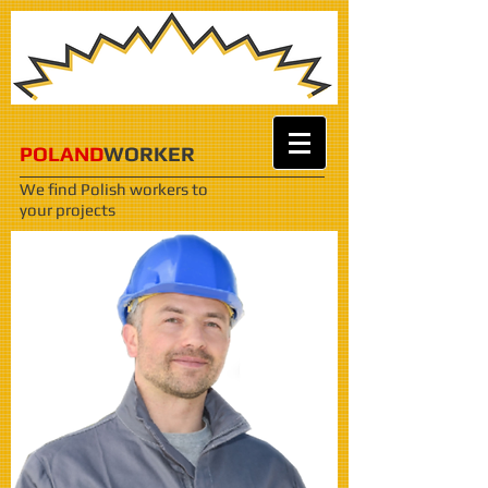
POLAND
WORKER
We find Polish workers
to
your projects