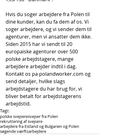
Hvis du soger arbejdere fra Polen til 
dine kunder, kan du fa dem af os. Vi 
soger arbejdere, og vi sender dem til 
agenturer, men vi ansatter dem ikke. 
Siden 2015 har vi sendt til 20 
europaiske agenturer over 500 
polske arbejdstagere, mange 
arbejdere arbejder indtil i dag. 
Kontakt os pa polandworker.com og 
send detaljer, hvilke slags 
arbejdstagere du har brug for, vi 
bliver betalt for arbejdstagerens 
arbejdstid.
Tagi:
polske svejsere
svejser fra Polen
rekruttering af svejsere
arbejdere fra Estland og Bulgarien og Polen
søgende værftsarbejdere