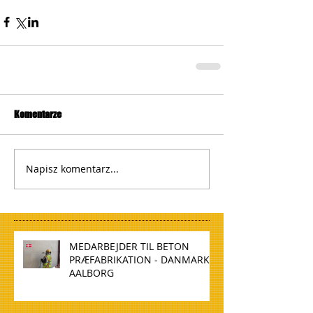
Komentarze
Napisz komentarz...
MEDARBEJDER TIL BETON
PRÆFABRIKATION - DANMARK,
AALBORG