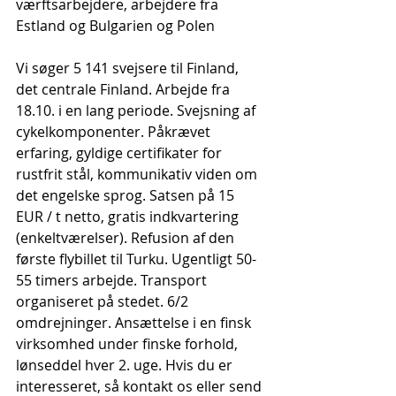
værftsarbejdere, arbejdere fra 
Estland og Bulgarien og Polen
Vi søger 5 141 svejsere til Finland, 
det centrale Finland. Arbejde fra 
18.10. i en lang periode. Svejsning af 
cykelkomponenter. Påkrævet 
erfaring, gyldige certifikater for 
rustfrit stål, kommunikativ viden om 
det engelske sprog. Satsen på 15 
EUR / t netto, gratis indkvartering 
(enkeltværelser). Refusion af den 
første flybillet til Turku. Ugentligt 50-
55 timers arbejde. Transport 
organiseret på stedet. 6/2 
omdrejninger. Ansættelse i en finsk 
virksomhed under finske forhold, 
lønseddel hver 2. uge. Hvis du er 
interesseret, så kontakt os eller send 