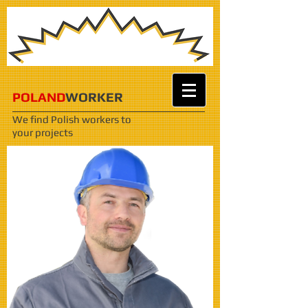
POLAND
WORKER
We find Polish workers
to
your projects