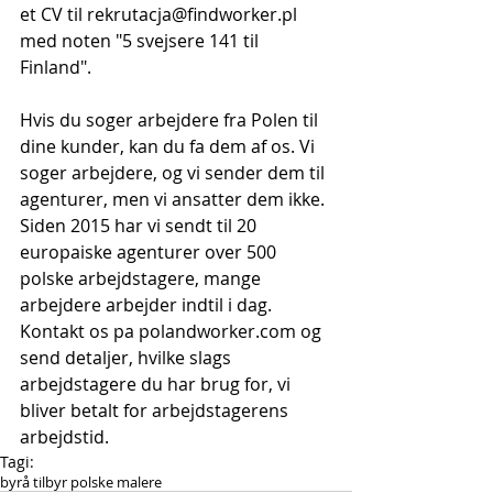
et CV til rekrutacja@findworker.pl 
med noten "5 svejsere 141 til 
Finland".
Hvis du soger arbejdere fra Polen til 
dine kunder, kan du fa dem af os. Vi 
soger arbejdere, og vi sender dem til 
agenturer, men vi ansatter dem ikke. 
Siden 2015 har vi sendt til 20 
europaiske agenturer over 500 
polske arbejdstagere, mange 
arbejdere arbejder indtil i dag. 
Kontakt os pa polandworker.com og 
send detaljer, hvilke slags 
arbejdstagere du har brug for, vi 
bliver betalt for arbejdstagerens 
arbejdstid.
Tagi:
byrå tilbyr polske malere